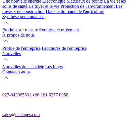
Une nouvelle énergie
Électronique
Matériaux de pointe
La vie et les
soins de santé
Le foyer et la vie
Protection de l'environnement
Les
travaux de construction
Dans le domaine de l'agriculture
Synthèse personnalisée
Produits sur mesure
Synthèse et traitement
À propos de nous
Profile de l'entreprise
Brochures de l'entreprise
Nouvelles
Nouvelles de la société
Les blogs
Contactez-nous
027-84396550 | +86 181 6277 0058
sales@cfsilanes.com