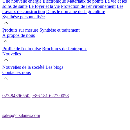
Une nouvelle énergie
Électronique
Matériaux de pointe
La vie et les
soins de santé
Le foyer et la vie
Protection de l'environnement
Les
travaux de construction
Dans le domaine de l'agriculture
Synthèse personnalisée
Produits sur mesure
Synthèse et traitement
À propos de nous
Profile de l'entreprise
Brochures de l'entreprise
Nouvelles
Nouvelles de la société
Les blogs
Contactez-nous
027-84396550 | +86 181 6277 0058
sales@cfsilanes.com