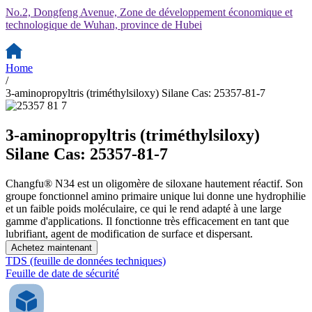
No.2, Dongfeng Avenue, Zone de développement économique et
technologique de Wuhan, province de Hubei
Home
/
3-aminopropyltris (triméthylsiloxy) Silane Cas: 25357-81-7
3-aminopropyltris (triméthylsiloxy)
Silane Cas: 25357-81-7
Changfu® N34 est un oligomère de siloxane hautement réactif. Son
groupe fonctionnel amino primaire unique lui donne une hydrophilie
et un faible poids moléculaire, ce qui le rend adapté à une large
gamme d'applications. Il fonctionne très efficacement en tant que
lubrifiant, agent de modification de surface et dispersant.
Achetez maintenant
TDS (feuille de données techniques)
Feuille de date de sécurité