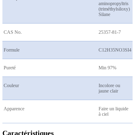
aminopropyltris
(triméthylsiloxy)
Silane
CAS No.
25357-81-7
Formule
C12H35NO3SI4
Pureté
Min 97%
Couleur
Incolore ou
jaune clair
Apparence
Faire un liquide
à ciel
Caractéristiques