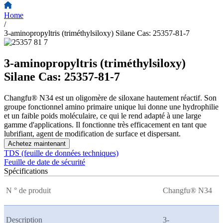
Home
/
3-aminopropyltris (triméthylsiloxy) Silane Cas: 25357-81-7
3-aminopropyltris (triméthylsiloxy)
Silane Cas: 25357-81-7
Changfu® N34 est un oligomère de siloxane hautement réactif. Son
groupe fonctionnel amino primaire unique lui donne une hydrophilie
et un faible poids moléculaire, ce qui le rend adapté à une large
gamme d'applications. Il fonctionne très efficacement en tant que
lubrifiant, agent de modification de surface et dispersant.
Achetez maintenant
TDS (feuille de données techniques)
Feuille de date de sécurité
Spécifications
N ° de produit
Changfu® N34
Description
3-