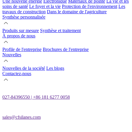
Une nouvelle énergie
Électronique
Matériaux de pointe
La vie et les
soins de santé
Le foyer et la vie
Protection de l'environnement
Les
travaux de construction
Dans le domaine de l'agriculture
Synthèse personnalisée
Produits sur mesure
Synthèse et traitement
À propos de nous
Profile de l'entreprise
Brochures de l'entreprise
Nouvelles
Nouvelles de la société
Les blogs
Contactez-nous
027-84396550 | +86 181 6277 0058
sales@cfsilanes.com