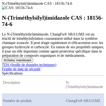
N-(Triméthylsilyl)imidazole CAS : 18156-74-6
N-(Triméthylsilyl)imidazole CAS : 18156-
74-6
Le N-(Triméthylsilyl)imidazole, ChangFu® SBA11MZ est un
réactif de triméthylsilylation couramment utilisé dans la synthèse
chimique avancée. Il peut réagir rapidement et efficacement avec les
groupes hydroxyle et carboxyle. En raison de ses propriétés uniques,
il joue un rôle important comme agent protecteur spécifique dans la
préparation de composés organiques et de médicaments.
Achetez maintenant
TDS (feuille de données techniques)
Feuille de date de sécurité
Spécifications
Description
N-
(Triméthylsilyl)imidazole
Numéro de produit.
ChangFu® SBA11MZ