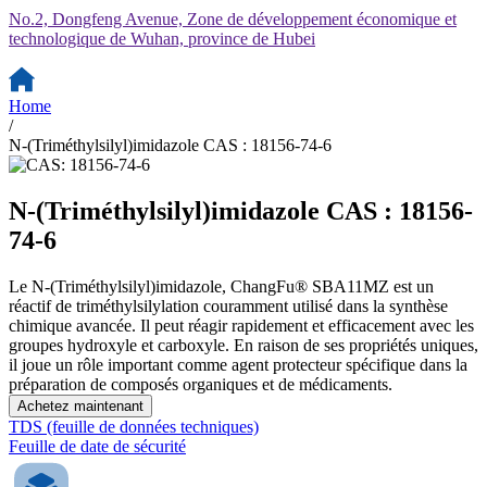
No.2, Dongfeng Avenue, Zone de développement économique et
technologique de Wuhan, province de Hubei
Home
/
N-(Triméthylsilyl)imidazole CAS : 18156-74-6
N-(Triméthylsilyl)imidazole CAS : 18156-
74-6
Le N-(Triméthylsilyl)imidazole, ChangFu® SBA11MZ est un
réactif de triméthylsilylation couramment utilisé dans la synthèse
chimique avancée. Il peut réagir rapidement et efficacement avec les
groupes hydroxyle et carboxyle. En raison de ses propriétés uniques,
il joue un rôle important comme agent protecteur spécifique dans la
préparation de composés organiques et de médicaments.
Achetez maintenant
TDS (feuille de données techniques)
Feuille de date de sécurité