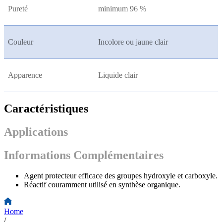
Pureté
minimum 96 %
Couleur
Incolore ou jaune clair
Apparence
Liquide clair
Caractéristiques
Applications
Informations Complémentaires
Agent protecteur efficace des groupes hydroxyle et carboxyle.
Réactif couramment utilisé en synthèse organique.
Home
/