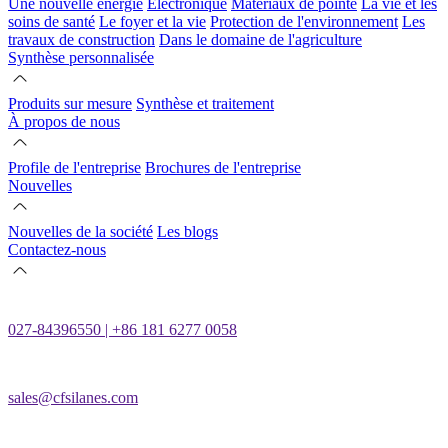
Une nouvelle énergie
Électronique
Matériaux de pointe
La vie et les
soins de santé
Le foyer et la vie
Protection de l'environnement
Les
travaux de construction
Dans le domaine de l'agriculture
Synthèse personnalisée
Produits sur mesure
Synthèse et traitement
À propos de nous
Profile de l'entreprise
Brochures de l'entreprise
Nouvelles
Nouvelles de la société
Les blogs
Contactez-nous
027-84396550 | +86 181 6277 0058
sales@cfsilanes.com