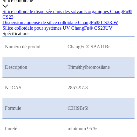
Silice colloïdale
Silice colloïdale dispersée dans des solvants organiques ChangFu®
CS23
Dispersion aqueuse de silice colloïdale ChangFu® CS23-W
Silice colloïdale pour systèmes UV ChangFu® CS23UV
Spécifications
Numéro de produit.
ChangFu® SBA11Br
Description
Triméthylbromosilane
N° CAS
2857-97-8
Formule
C3H9BrSi
Pureté
minimum 95 %