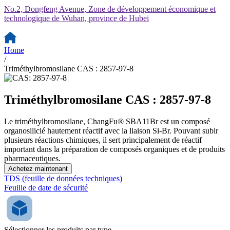
No.2, Dongfeng Avenue, Zone de développement économique et
technologique de Wuhan, province de Hubei
Home
/
Triméthylbromosilane CAS : 2857-97-8
Triméthylbromosilane CAS : 2857-97-8
Le triméthylbromosilane, ChangFu® SBA11Br est un composé
organosilicié hautement réactif avec la liaison Si-Br. Pouvant subir
plusieurs réactions chimiques, il sert principalement de réactif
important dans la préparation de composés organiques et de produits
pharmaceutiques.
Achetez maintenant
TDS (feuille de données techniques)
Feuille de date de sécurité
Sélectionner les produits par type