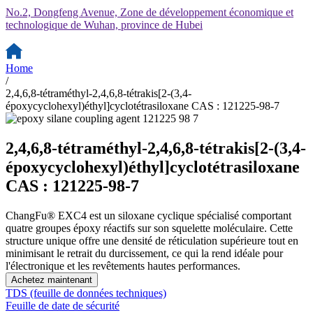
No.2, Dongfeng Avenue, Zone de développement économique et
technologique de Wuhan, province de Hubei
Home
/
2,4,6,8-tétraméthyl-2,4,6,8-tétrakis[2-(3,4-
époxycyclohexyl)éthyl]cyclotétrasiloxane CAS : 121225-98-7
2,4,6,8-tétraméthyl-2,4,6,8-tétrakis[2-(3,4-
époxycyclohexyl)éthyl]cyclotétrasiloxane
CAS : 121225-98-7
ChangFu® EXC4 est un siloxane cyclique spécialisé comportant
quatre groupes époxy réactifs sur son squelette moléculaire. Cette
structure unique offre une densité de réticulation supérieure tout en
minimisant le retrait du durcissement, ce qui la rend idéale pour
l'électronique et les revêtements hautes performances.
Achetez maintenant
TDS (feuille de données techniques)
Feuille de date de sécurité