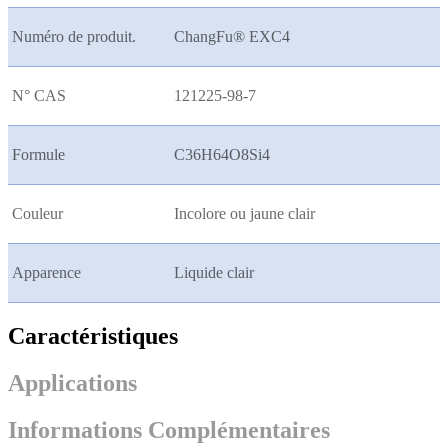
Numéro de produit.
ChangFu® EXC4
N° CAS
121225-98-7
Formule
C36H64O8Si4
Couleur
Incolore ou jaune clair
Apparence
Liquide clair
Caractéristiques
Applications
Informations Complémentaires