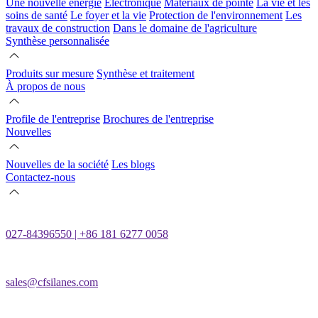
Une nouvelle énergie
Électronique
Matériaux de pointe
La vie et les
soins de santé
Le foyer et la vie
Protection de l'environnement
Les
travaux de construction
Dans le domaine de l'agriculture
Synthèse personnalisée
Produits sur mesure
Synthèse et traitement
À propos de nous
Profile de l'entreprise
Brochures de l'entreprise
Nouvelles
Nouvelles de la société
Les blogs
Contactez-nous
027-84396550 | +86 181 6277 0058
sales@cfsilanes.com