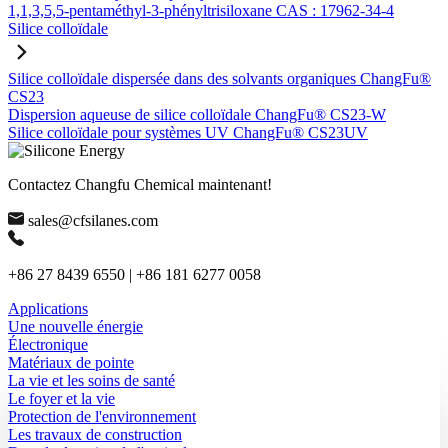
1,1,3,5,5-pentaméthyl-3-phényltrisiloxane CAS : 17962-34-4
Silice colloïdale
Silice colloïdale dispersée dans des solvants organiques ChangFu®
CS23
Dispersion aqueuse de silice colloïdale ChangFu® CS23-W
Silice colloïdale pour systèmes UV ChangFu® CS23UV
Contactez Changfu Chemical maintenant!
sales@cfsilanes.com
+86 27 8439 6550 | +86 181 6277 0058
Applications
Une nouvelle énergie
Électronique
Matériaux de pointe
La vie et les soins de santé
Le foyer et la vie
Protection de l'environnement
Les travaux de construction