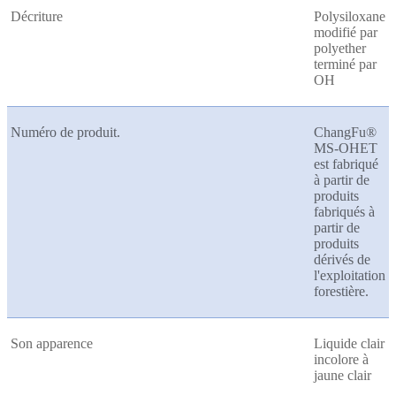
Décriture
Polysiloxane
modifié par
polyether
terminé par
OH
Numéro de produit.
ChangFu®
MS-OHET
est fabriqué
à partir de
produits
fabriqués à
partir de
produits
dérivés de
l'exploitation
forestière.
Son apparence
Liquide clair
incolore à
jaune clair