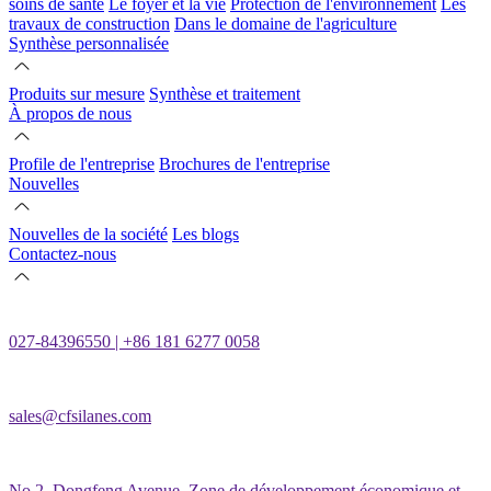
soins de santé
Le foyer et la vie
Protection de l'environnement
Les
travaux de construction
Dans le domaine de l'agriculture
Synthèse personnalisée
Produits sur mesure
Synthèse et traitement
À propos de nous
Profile de l'entreprise
Brochures de l'entreprise
Nouvelles
Nouvelles de la société
Les blogs
Contactez-nous
027-84396550 | +86 181 6277 0058
sales@cfsilanes.com
No.2, Dongfeng Avenue, Zone de développement économique et