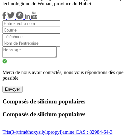
technologique de Wuhan, province du Hubei
Merci de nous avoir contactés, nous vous répondrons dès que
possible
Envoyer
Composés de silicium populaires
Composés de silicium populaires
Tris(3-(triméthoxysilyl)propyl)amine CAS : 82984-64-3