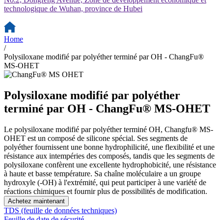
technologique de Wuhan, province de Hubei
Home
/
Polysiloxane modifié par polyéther terminé par OH - ChangFu®
MS-OHET
Polysiloxane modifié par polyéther
terminé par OH - ChangFu® MS-OHET
Le polysiloxane modifié par polyéther terminé OH, Changfu® MS-
OHET est un composé de silicone spécial. Ses segments de
polyéther fournissent une bonne hydrophilicité, une flexibilité et une
résistance aux intempéries des composés, tandis que les segments de
polysiloxane confèrent une excellente hydrophobicité, une résistance
à haute et basse température. Sa chaîne moléculaire a un groupe
hydroxyle (-OH) à l'extrémité, qui peut participer à une variété de
réactions chimiques et fournir plus de possibilités de modification.
Achetez maintenant
TDS (feuille de données techniques)
Feuille de date de sécurité