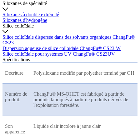
Siloxanes de spécialité
Siloxanes à double extrémité
Siloxanes d'hydrogène
Silice colloïdale
Silice colloïdale dispersée dans des solvants organiques ChangFu®
CS23
Dispersion aqueuse de silice colloïdale ChangFu® CS23-W
Silice colloïdale pour systèmes UV ChangFu® CS23UV
Spécifications
Décriture
Polysiloxane modifié par polyether terminé par OH
Numéro de
ChangFu® MS-OHET est fabriqué à partir de
produit.
produits fabriqués à partir de produits dérivés de
l'exploitation forestière.
Son
Liquide clair incolore à jaune clair
apparence