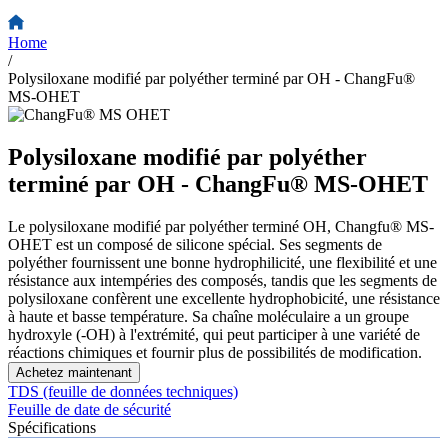
Home
/
Polysiloxane modifié par polyéther terminé par OH - ChangFu®
MS-OHET
Polysiloxane modifié par polyéther
terminé par OH - ChangFu® MS-OHET
Le polysiloxane modifié par polyéther terminé OH, Changfu® MS-
OHET est un composé de silicone spécial. Ses segments de
polyéther fournissent une bonne hydrophilicité, une flexibilité et une
résistance aux intempéries des composés, tandis que les segments de
polysiloxane confèrent une excellente hydrophobicité, une résistance
à haute et basse température. Sa chaîne moléculaire a un groupe
hydroxyle (-OH) à l'extrémité, qui peut participer à une variété de
réactions chimiques et fournir plus de possibilités de modification.
Achetez maintenant
TDS (feuille de données techniques)
Feuille de date de sécurité
Spécifications