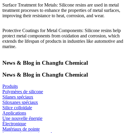
Surface Treatment for Metals: Silicone resins are used in metal
treatment processes to enhance the properties of metal surfaces,
improving their resistance to heat, corrosion, and wear.
Protective Coatings for Metal Components: Silicone resins help
protect metal components from oxidation and corrosion, which
extends the lifespan of products in industries like automotive and
marine.
News & Blog in Changfu Chemical
News & Blog in Changfu Chemical
Produits
Polymères de silicone
Silanes spéciaux
Siloxanes spéciaux
Silice colloïdale
Applications
Une nouvelle énergie
Électronique
Matériaux de pointe