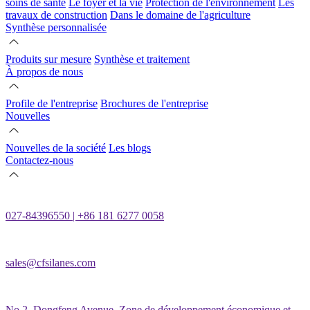
soins de santé
Le foyer et la vie
Protection de l'environnement
Les
travaux de construction
Dans le domaine de l'agriculture
Synthèse personnalisée
Produits sur mesure
Synthèse et traitement
À propos de nous
Profile de l'entreprise
Brochures de l'entreprise
Nouvelles
Nouvelles de la société
Les blogs
Contactez-nous
027-84396550 | +86 181 6277 0058
sales@cfsilanes.com
No.2, Dongfeng Avenue, Zone de développement économique et