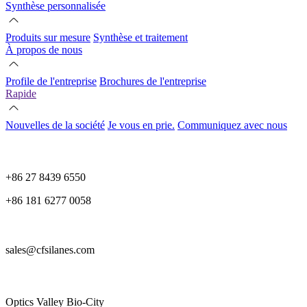
Synthèse personnalisée
Produits sur mesure
Synthèse et traitement
À propos de nous
Profile de l'entreprise
Brochures de l'entreprise
Rapide
Nouvelles de la société
Je vous en prie.
Communiquez avec nous
+86 27 8439 6550
+86 181 6277 0058
sales@cfsilanes.com
Optics Valley Bio-City