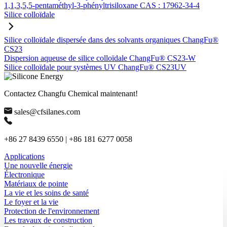
1,1,3,5,5-pentaméthyl-3-phényltrisiloxane CAS : 17962-34-4
Silice colloïdale
Silice colloïdale dispersée dans des solvants organiques ChangFu®
CS23
Dispersion aqueuse de silice colloïdale ChangFu® CS23-W
Silice colloïdale pour systèmes UV ChangFu® CS23UV
Contactez Changfu Chemical maintenant!
sales@cfsilanes.com
+86 27 8439 6550 | +86 181 6277 0058
Applications
Une nouvelle énergie
Électronique
Matériaux de pointe
La vie et les soins de santé
Le foyer et la vie
Protection de l'environnement
Les travaux de construction