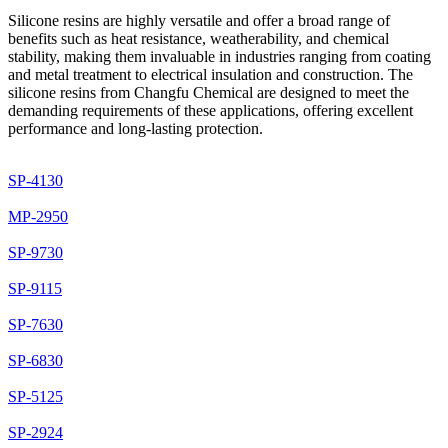
Silicone resins are highly versatile and offer a broad range of
benefits such as heat resistance, weatherability, and chemical
stability, making them invaluable in industries ranging from coating
and metal treatment to electrical insulation and construction. The
silicone resins from Changfu Chemical are designed to meet the
demanding requirements of these applications, offering excellent
performance and long-lasting protection.
SP-4130
MP-2950
SP-9730
SP-9115
SP-7630
SP-6830
SP-5125
SP-2924