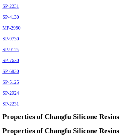
SP-2231
SP-4130
MP-2950
SP-9730
SP-9115
SP-7630
SP-6830
SP-5125
SP-2924
SP-2231
Properties of Changfu Silicone Resins
Properties of Changfu Silicone Resins