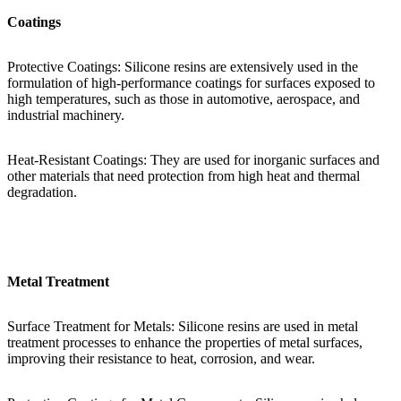
Coatings
Protective Coatings: Silicone resins are extensively used in the
formulation of high-performance coatings for surfaces exposed to
high temperatures, such as those in automotive, aerospace, and
industrial machinery.
Heat-Resistant Coatings: They are used for inorganic surfaces and
other materials that need protection from high heat and thermal
degradation.
Metal Treatment
Surface Treatment for Metals: Silicone resins are used in metal
treatment processes to enhance the properties of metal surfaces,
improving their resistance to heat, corrosion, and wear.