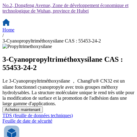
No.2, Dongfeng Avenue, Zone de développement économique et
technologique de Wuhan, province de Hubei
Home
/
3-Cyanopropyltriméthoxysilane CAS : 55453-24-2
3-Cyanopropyltriméthoxysilane CAS :
55453-24-2
Le 3-Cyanopropyltriméthoxysilane ， ChangFu® CN32 est un
silane fonctionnel cyanopropyle avec trois groupes méthoxy
hydrolysables. La structure moléculaire unique le rend très utile pour
la modification de surface et la promotion de l'adhésion dans une
large gamme d'applications.
Achetez maintenant
TDS (feuille de données techniques)
Feuille de date de sécurité