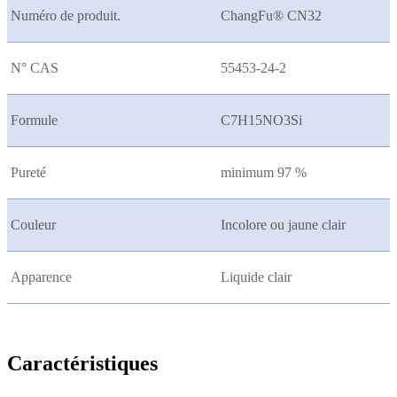
Numéro de produit.
ChangFu® CN32
N° CAS
55453-24-2
Formule
C7H15NO3Si
Pureté
minimum 97 %
Couleur
Incolore ou jaune clair
Apparence
Liquide clair
Caractéristiques