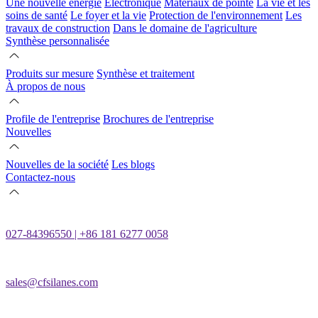
Une nouvelle énergie
Électronique
Matériaux de pointe
La vie et les
soins de santé
Le foyer et la vie
Protection de l'environnement
Les
travaux de construction
Dans le domaine de l'agriculture
Synthèse personnalisée
Produits sur mesure
Synthèse et traitement
À propos de nous
Profile de l'entreprise
Brochures de l'entreprise
Nouvelles
Nouvelles de la société
Les blogs
Contactez-nous
027-84396550 | +86 181 6277 0058
sales@cfsilanes.com