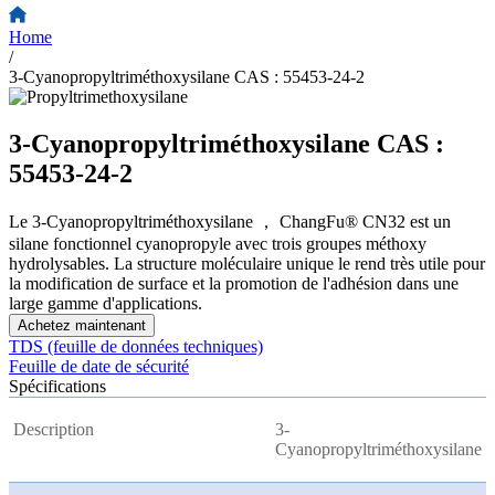
Home
/
3-Cyanopropyltriméthoxysilane CAS : 55453-24-2
3-Cyanopropyltriméthoxysilane CAS :
55453-24-2
Le 3-Cyanopropyltriméthoxysilane ， ChangFu® CN32 est un
silane fonctionnel cyanopropyle avec trois groupes méthoxy
hydrolysables. La structure moléculaire unique le rend très utile pour
la modification de surface et la promotion de l'adhésion dans une
large gamme d'applications.
Achetez maintenant
TDS (feuille de données techniques)
Feuille de date de sécurité
Spécifications
Description
3-
Cyanopropyltriméthoxysilane