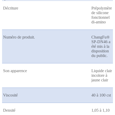
Décriture
Prépolymère
de silicone
fonctionnel
di-amino
Numéro de produit.
ChangFu®
SP-DN46 a
été mis à la
disposition
du public.
Son apparence
Liquide clair
incolore à
jaune clair
Viscosité
40 à 100 cst
Densité
1,05 à 1,10