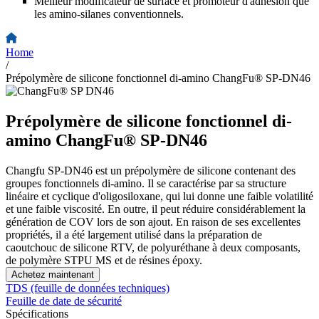
Meilleur modificateur de surface et promoteur d'adhésion que
les amino-silanes conventionnels.
Home
/
Prépolymère de silicone fonctionnel di-amino ChangFu® SP-DN46
Prépolymère de silicone fonctionnel di-
amino ChangFu® SP-DN46
Changfu SP-DN46 est un prépolymère de silicone contenant des
groupes fonctionnels di-amino. Il se caractérise par sa structure
linéaire et cyclique d'oligosiloxane, qui lui donne une faible volatilité
et une faible viscosité. En outre, il peut réduire considérablement la
génération de COV lors de son ajout. En raison de ses excellentes
propriétés, il a été largement utilisé dans la préparation de
caoutchouc de silicone RTV, de polyuréthane à deux composants,
de polymère STPU MS et de résines époxy.
Achetez maintenant
TDS (feuille de données techniques)
Feuille de date de sécurité
Spécifications