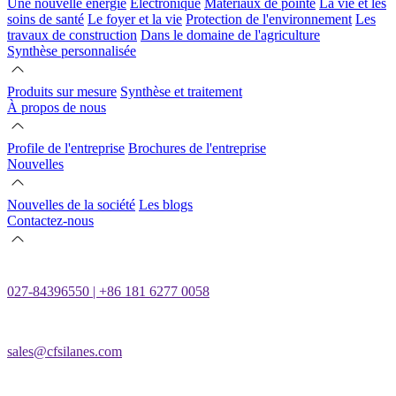
Une nouvelle énergie
Électronique
Matériaux de pointe
La vie et les
soins de santé
Le foyer et la vie
Protection de l'environnement
Les
travaux de construction
Dans le domaine de l'agriculture
Synthèse personnalisée
Produits sur mesure
Synthèse et traitement
À propos de nous
Profile de l'entreprise
Brochures de l'entreprise
Nouvelles
Nouvelles de la société
Les blogs
Contactez-nous
027-84396550 | +86 181 6277 0058
sales@cfsilanes.com