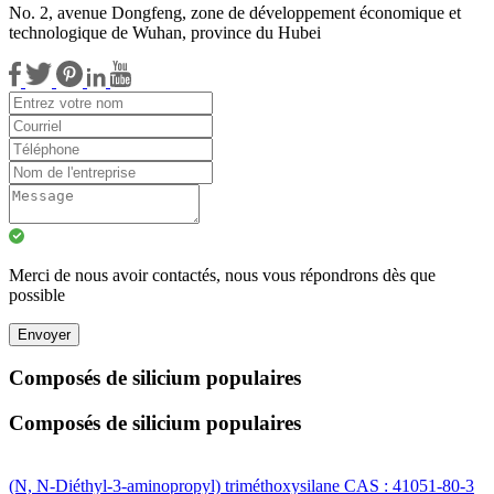
No. 2, avenue Dongfeng, zone de développement économique et
technologique de Wuhan, province du Hubei
Merci de nous avoir contactés, nous vous répondrons dès que
possible
Envoyer
Composés de silicium populaires
Composés de silicium populaires
(N, N-Diéthyl-3-aminopropyl) triméthoxysilane CAS : 41051-80-3