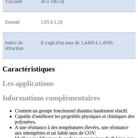
Viscosité
40 à 100 cst
Densité
1,05 à 1,10
Indice de
Il s'agit d'un taux de 1,4400 à 1,4500.
réfraction
Caractéristiques
Les applications
Informations complémentaires
Contient un groupe fonctionnel diamino hautement réactif.
Capable d'améliorer les propriétés physiques et chimiques des
polymères.
A une résistance à des températures élevées, une résistance
aux intempéries et un faible taux de COV.