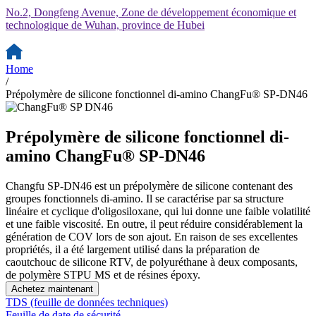
No.2, Dongfeng Avenue, Zone de développement économique et
technologique de Wuhan, province de Hubei
Home
/
Prépolymère de silicone fonctionnel di-amino ChangFu® SP-DN46
Prépolymère de silicone fonctionnel di-
amino ChangFu® SP-DN46
Changfu SP-DN46 est un prépolymère de silicone contenant des
groupes fonctionnels di-amino. Il se caractérise par sa structure
linéaire et cyclique d'oligosiloxane, qui lui donne une faible volatilité
et une faible viscosité. En outre, il peut réduire considérablement la
génération de COV lors de son ajout. En raison de ses excellentes
propriétés, il a été largement utilisé dans la préparation de
caoutchouc de silicone RTV, de polyuréthane à deux composants,
de polymère STPU MS et de résines époxy.
Achetez maintenant
TDS (feuille de données techniques)
Feuille de date de sécurité