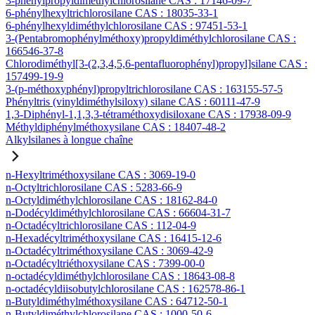
3-phénylpropyldiméthylchlorosilane CAS : 17146-09-7
6-phénylhexyltrichlorosilane CAS : 18035-33-1
6-phénylhexyldiméthylchlorosilane CAS : 97451-53-1
3-(Pentabromophénylméthoxy)propyldiméthylchlorosilane CAS :
166546-37-8
Chlorodiméthyl[3-(2,3,4,5,6-pentafluorophényl)propyl]silane CAS :
157499-19-9
3-(p-méthoxyphényl)propyltrichlorosilane CAS : 163155-57-5
Phényltris (vinyldiméthylsiloxy) silane CAS : 60111-47-9
1,3-Diphényl-1,1,3,3-tétraméthoxydisiloxane CAS : 17938-09-9
Méthyldiphénylméthoxysilane CAS : 18407-48-2
Alkylsilanes à longue chaîne
n-Hexyltriméthoxysilane CAS : 3069-19-0
n-Octyltrichlorosilane CAS : 5283-66-9
n-Octyldiméthylchlorosilane CAS : 18162-84-0
n-Dodécyldiméthylchlorosilane CAS : 66604-31-7
n-Octadécyltrichlorosilane CAS : 112-04-9
n-Hexadécyltriméthoxysilane CAS : 16415-12-6
n-Octadécyltriméthoxysilane CAS : 3069-42-9
n-Octadécyltriéthoxysilane CAS : 7399-00-0
n-octadécyldiméthylchlorosilane CAS : 18643-08-8
n-octadécyldiisobutylchlorosilane CAS : 162578-86-1
n-Butyldiméthylméthoxysilane CAS : 64712-50-1
n-Butyldiméthylchlorosilane CAS : 1000-50-6