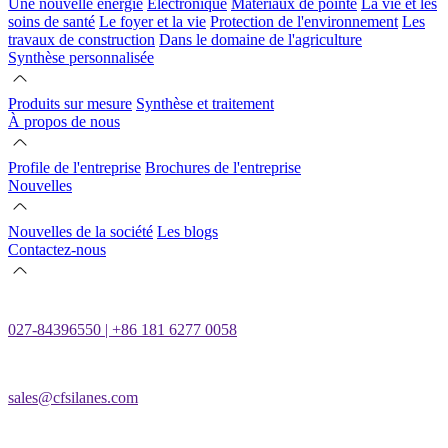
Une nouvelle énergie
Électronique
Matériaux de pointe
La vie et les
soins de santé
Le foyer et la vie
Protection de l'environnement
Les
travaux de construction
Dans le domaine de l'agriculture
Synthèse personnalisée
Produits sur mesure
Synthèse et traitement
À propos de nous
Profile de l'entreprise
Brochures de l'entreprise
Nouvelles
Nouvelles de la société
Les blogs
Contactez-nous
027-84396550 | +86 181 6277 0058
sales@cfsilanes.com