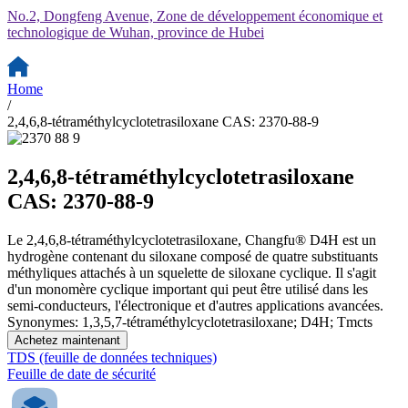
No.2, Dongfeng Avenue, Zone de développement économique et
technologique de Wuhan, province de Hubei
Home
/
2,4,6,8-tétraméthylcyclotetrasiloxane CAS: 2370-88-9
2,4,6,8-tétraméthylcyclotetrasiloxane
CAS: 2370-88-9
Le 2,4,6,8-tétraméthylcyclotetrasiloxane, Changfu® D4H est un
hydrogène contenant du siloxane composé de quatre substituants
méthyliques attachés à un squelette de siloxane cyclique. Il s'agit
d'un monomère cyclique important qui peut être utilisé dans les
semi-conducteurs, l'électronique et d'autres applications avancées.
Synonymes: 1,3,5,7-tétraméthylcyclotetrasiloxane; D4H; Tmcts
Achetez maintenant
TDS (feuille de données techniques)
Feuille de date de sécurité