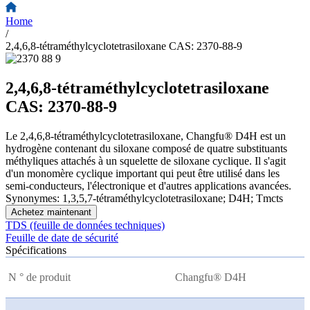
Home
/
2,4,6,8-tétraméthylcyclotetrasiloxane CAS: 2370-88-9
2,4,6,8-tétraméthylcyclotetrasiloxane
CAS: 2370-88-9
Le 2,4,6,8-tétraméthylcyclotetrasiloxane, Changfu® D4H est un
hydrogène contenant du siloxane composé de quatre substituants
méthyliques attachés à un squelette de siloxane cyclique. Il s'agit
d'un monomère cyclique important qui peut être utilisé dans les
semi-conducteurs, l'électronique et d'autres applications avancées.
Synonymes: 1,3,5,7-tétraméthylcyclotetrasiloxane; D4H; Tmcts
Achetez maintenant
TDS (feuille de données techniques)
Feuille de date de sécurité
Spécifications
N ° de produit
Changfu® D4H