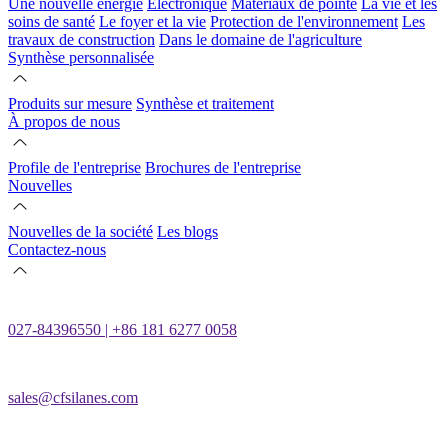
Une nouvelle énergie
Électronique
Matériaux de pointe
La vie et les
soins de santé
Le foyer et la vie
Protection de l'environnement
Les
travaux de construction
Dans le domaine de l'agriculture
Synthèse personnalisée
Produits sur mesure
Synthèse et traitement
À propos de nous
Profile de l'entreprise
Brochures de l'entreprise
Nouvelles
Nouvelles de la société
Les blogs
Contactez-nous
027-84396550 | +86 181 6277 0058
sales@cfsilanes.com