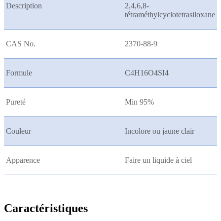
Description
2,4,6,8-
tétraméthylcyclotetrasiloxane
CAS No.
2370-88-9
Formule
C4H16O4SI4
Pureté
Min 95%
Couleur
Incolore ou jaune clair
Apparence
Faire un liquide à ciel
Caractéristiques