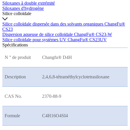
Siloxanes à double extrémité
Siloxanes d'hydrogène
Silice colloïdale
Silice colloïdale dispersée dans des solvants organiques ChangFu®
CS23
Dispersion aqueuse de silice colloïdale ChangFu® CS23-W
Silice colloïdale pour systèmes UV ChangFu® CS23UV
Spécifications
N ° de produit
Changfu® D4H
Description
2,4,6,8-tétraméthylcyclotetrasiloxane
CAS No.
2370-88-9
Formule
C4H16O4SI4