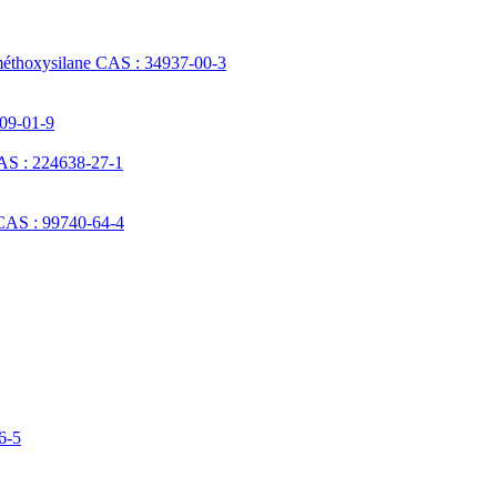
méthoxysilane CAS : 34937-00-3
709-01-9
AS : 224638-27-1
 CAS : 99740-64-4
6-5