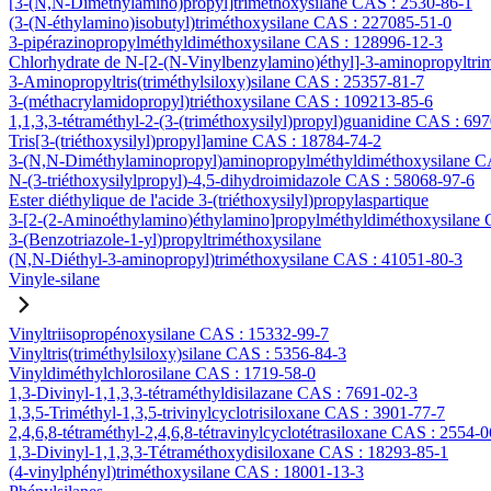
[3-(N,N-Diméthylamino)propyl]triméthoxysilane CAS : 2530-86-1
(3-(N-éthylamino)isobutyl)triméthoxysilane CAS : 227085-51-0
3-pipérazinopropylméthyldiméthoxysilane CAS : 128996-12-3
Chlorhydrate de N-[2-(N-Vinylbenzylamino)éthyl]-3-aminopropyltri
3-Aminopropyltris(triméthylsiloxy)silane CAS : 25357-81-7
3-(méthacrylamidopropyl)triéthoxysilane CAS : 109213-85-6
1,1,3,3-tétraméthyl-2-(3-(triméthoxysilyl)propyl)guanidine CAS : 69
Tris[3-(triéthoxysilyl)propyl]amine CAS : 18784-74-2
3-(N,N-Diméthylaminopropyl)aminopropylméthyldiméthoxysilane C
N-(3-triéthoxysilylpropyl)-4,5-dihydroimidazole CAS : 58068-97-6
Ester diéthylique de l'acide 3-(triéthoxysilyl)propylaspartique
3-[2-(2-Aminoéthylamino)éthylamino]propylméthyldiméthoxysilane
3-(Benzotriazole-1-yl)propyltriméthoxysilane
(N,N-Diéthyl-3-aminopropyl)triméthoxysilane CAS : 41051-80-3
Vinyle-silane
Vinyltriisopropénoxysilane CAS : 15332-99-7
Vinyltris(triméthylsiloxy)silane CAS : 5356-84-3
Vinyldiméthylchlorosilane CAS : 1719-58-0
1,3-Divinyl-1,1,3,3-tétraméthyldisilazane CAS : 7691-02-3
1,3,5-Triméthyl-1,3,5-trivinylcyclotrisiloxane CAS : 3901-77-7
2,4,6,8-tétraméthyl-2,4,6,8-tétravinylcyclotétrasiloxane CAS : 2554-0
1,3-Divinyl-1,1,3,3-Tétraméthoxydisiloxane CAS : 18293-85-1
(4-vinylphényl)triméthoxysilane CAS : 18001-13-3