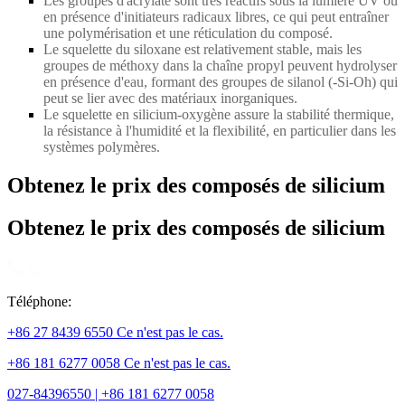
Les groupes d'acrylate sont très réactifs sous la lumière UV ou
en présence d'initiateurs radicaux libres, ce qui peut entraîner
une polymérisation et une réticulation du composé.
Le squelette du siloxane est relativement stable, mais les
groupes de méthoxy dans la chaîne propyl peuvent hydrolyser
en présence d'eau, formant des groupes de silanol (
-
Si
-
Oh) qui
peut se lier avec des matériaux inorganiques.
Le squelette en silicium-oxygène assure la stabilité thermique,
la résistance à l'humidité et la flexibilité, en particulier dans les
systèmes polymères.
Obtenez le prix des composés de silicium
Obtenez le prix des composés de silicium
Téléphone:
+86 27 8439 6550 Ce n'est pas le cas.
+86 181 6277 0058 Ce n'est pas le cas.
027-84396550 | +86 181 6277 0058