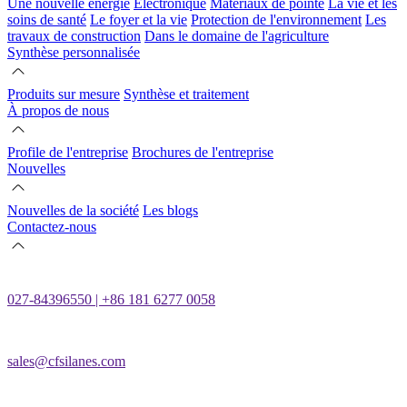
Une nouvelle énergie
Électronique
Matériaux de pointe
La vie et les
soins de santé
Le foyer et la vie
Protection de l'environnement
Les
travaux de construction
Dans le domaine de l'agriculture
Synthèse personnalisée
Produits sur mesure
Synthèse et traitement
À propos de nous
Profile de l'entreprise
Brochures de l'entreprise
Nouvelles
Nouvelles de la société
Les blogs
Contactez-nous
027-84396550 | +86 181 6277 0058
sales@cfsilanes.com