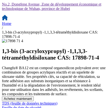
No.2, Dongfeng Avenue, Zone de développement économique et
technologique de Wuhan, province de Hubei
Home
/
1,3-bis (3-acryloxypropyl) -1,1,3,3-tétraméthyldisiloxane CAS:
17898-71-4
1,3-bis (3-acryloxypropyl) -1,1,3,3-
tétraméthyldisiloxane CAS: 17898-71-4
Changfu® BA12 est un composé organosilicon polyvalent avec une
combinaison de groupes acryliques réactifs et un squelette de
siloxane stable. Ses propriétés clés, sa capacité de réticulation, sa
forte adhésion aux substrats inorganiques et sa résistance à
l'humidité et à la dégradation de l'environnement, le rendent idéal
pour une utilisation dans les adhésifs, les revêtements, les scellants,
les composites et les traitements de surface.
Achetez maintenant
TDS (feuille de données techniques)
Feuille de date de sécurité