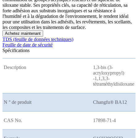
siloxane stable. Ses propriétés clés, sa capacité de réticulation, sa
forte adhésion aux substrats inorganiques et sa résistance à
l'humidité et à la dégradation de l'environnement, le rendent idéal
pour une utilisation dans les adhésifs, les revêtements, les scellants,
les composites et les traitements de surface.
Achetez maintenant
TDS (feuille de données techniques)
Feuille de date de sécurité
Spécifications
Description
1,3-bis (3-
acryloxypropyl)
-1,1,3,3-
tétraméthyldisiloxane
N ° de produit
Changfu® BA12
CAS No.
17898-71-4