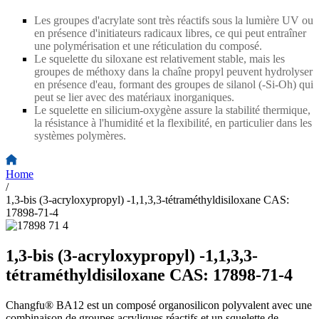
Les groupes d'acrylate sont très réactifs sous la lumière UV ou
en présence d'initiateurs radicaux libres, ce qui peut entraîner
une polymérisation et une réticulation du composé.
Le squelette du siloxane est relativement stable, mais les
groupes de méthoxy dans la chaîne propyl peuvent hydrolyser
en présence d'eau, formant des groupes de silanol (
-
Si
-
Oh) qui
peut se lier avec des matériaux inorganiques.
Le squelette en silicium-oxygène assure la stabilité thermique,
la résistance à l'humidité et la flexibilité, en particulier dans les
systèmes polymères.
Home
/
1,3-bis (3-acryloxypropyl) -1,1,3,3-tétraméthyldisiloxane CAS:
17898-71-4
1,3-bis (3-acryloxypropyl) -1,1,3,3-
tétraméthyldisiloxane CAS: 17898-71-4
Changfu® BA12 est un composé organosilicon polyvalent avec une
combinaison de groupes acryliques réactifs et un squelette de