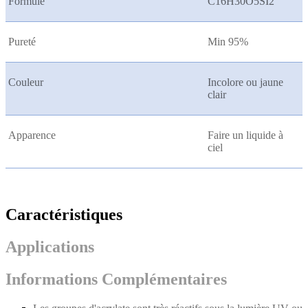
Formule
C16H30O5SI2
Pureté
Min 95%
Couleur
Incolore ou jaune
clair
Apparence
Faire un liquide à
ciel
Caractéristiques
Applications
Informations Complémentaires