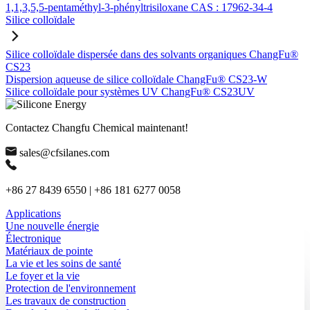
1,1,3,5,5-pentaméthyl-3-phényltrisiloxane CAS : 17962-34-4
Silice colloïdale
Silice colloïdale dispersée dans des solvants organiques ChangFu®
CS23
Dispersion aqueuse de silice colloïdale ChangFu® CS23-W
Silice colloïdale pour systèmes UV ChangFu® CS23UV
Contactez Changfu Chemical maintenant!
sales@cfsilanes.com
+86 27 8439 6550 | +86 181 6277 0058
Applications
Une nouvelle énergie
Électronique
Matériaux de pointe
La vie et les soins de santé
Le foyer et la vie
Protection de l'environnement
Les travaux de construction