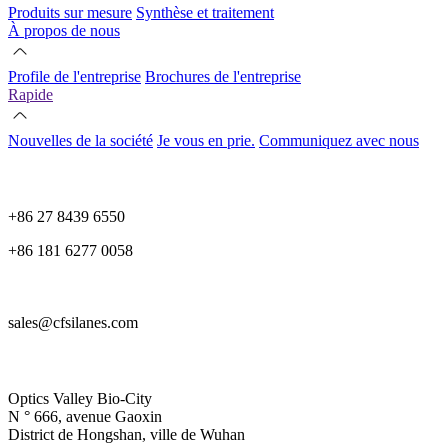
Produits sur mesure
Synthèse et traitement
À propos de nous
Profile de l'entreprise
Brochures de l'entreprise
Rapide
Nouvelles de la société
Je vous en prie.
Communiquez avec nous
+86 27 8439 6550
+86 181 6277 0058
sales@cfsilanes.com
Optics Valley Bio-City
N ° 666, avenue Gaoxin
District de Hongshan, ville de Wuhan