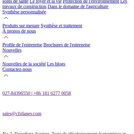
soins de santé
Le foyer et la vie
Protection de l'environnement
Les
travaux de construction
Dans le domaine de l'agriculture
Synthèse personnalisée
Produits sur mesure
Synthèse et traitement
À propos de nous
Profile de l'entreprise
Brochures de l'entreprise
Nouvelles
Nouvelles de la société
Les blogs
Contactez-nous
027-84396550 | +86 181 6277 0058
sales@cfsilanes.com
No.2, Dongfeng Avenue, Zone de développement économique et