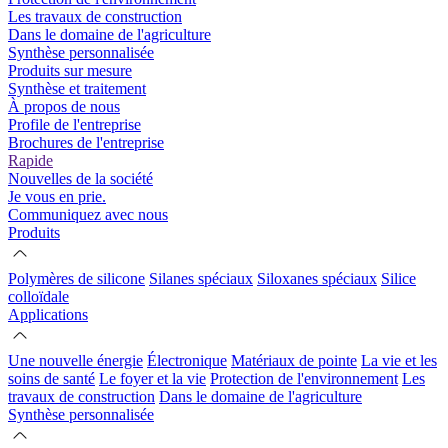
Les travaux de construction
Dans le domaine de l'agriculture
Synthèse personnalisée
Produits sur mesure
Synthèse et traitement
À propos de nous
Profile de l'entreprise
Brochures de l'entreprise
Rapide
Nouvelles de la société
Je vous en prie.
Communiquez avec nous
Produits
Polymères de silicone
Silanes spéciaux
Siloxanes spéciaux
Silice
colloïdale
Applications
Une nouvelle énergie
Électronique
Matériaux de pointe
La vie et les
soins de santé
Le foyer et la vie
Protection de l'environnement
Les
travaux de construction
Dans le domaine de l'agriculture
Synthèse personnalisée