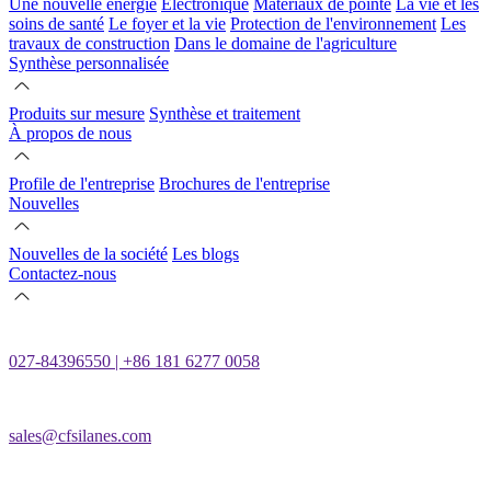
Une nouvelle énergie
Électronique
Matériaux de pointe
La vie et les
soins de santé
Le foyer et la vie
Protection de l'environnement
Les
travaux de construction
Dans le domaine de l'agriculture
Synthèse personnalisée
Produits sur mesure
Synthèse et traitement
À propos de nous
Profile de l'entreprise
Brochures de l'entreprise
Nouvelles
Nouvelles de la société
Les blogs
Contactez-nous
027-84396550 | +86 181 6277 0058
sales@cfsilanes.com