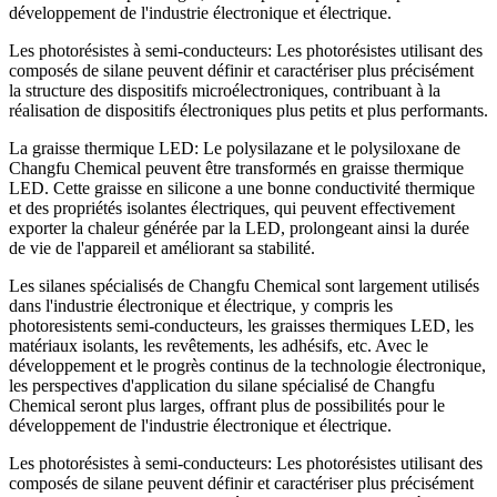
développement de l'industrie électronique et électrique.
Les photorésistes à semi-conducteurs: Les photorésistes utilisant des
composés de silane peuvent définir et caractériser plus précisément
la structure des dispositifs microélectroniques, contribuant à la
réalisation de dispositifs électroniques plus petits et plus performants.
La graisse thermique LED: Le polysilazane et le polysiloxane de
Changfu Chemical peuvent être transformés en graisse thermique
LED. Cette graisse en silicone a une bonne conductivité thermique
et des propriétés isolantes électriques, qui peuvent effectivement
exporter la chaleur générée par la LED, prolongeant ainsi la durée
de vie de l'appareil et améliorant sa stabilité.
Les silanes spécialisés de Changfu Chemical sont largement utilisés
dans l'industrie électronique et électrique, y compris les
photoresistents semi-conducteurs, les graisses thermiques LED, les
matériaux isolants, les revêtements, les adhésifs, etc. Avec le
développement et le progrès continus de la technologie électronique,
les perspectives d'application du silane spécialisé de Changfu
Chemical seront plus larges, offrant plus de possibilités pour le
développement de l'industrie électronique et électrique.
Les photorésistes à semi-conducteurs: Les photorésistes utilisant des
composés de silane peuvent définir et caractériser plus précisément