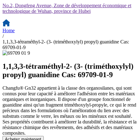
No.2, Dongfeng Avenue, Zone de développement économique et
technologique de Wuhan, province de Hubei
Home
/
1,1,3,3-tétraméthyl-2- (3- (triméthoxylyl) propyl) guanidine Cas:
69709-01-9
1,1,3,3-tétraméthyl-2- (3- (triméthoxylyl)
propyl) guanidine Cas: 69709-01-9
Changfu® Gn32 appartient à la classe des organosilanes, qui sont
connus pour leur capacité à améliorer l'adhésion entre les matériaux
organiques et inorganiques. Il dispose d'un groupe fonctionnel de
guanidine ainsi qu'un fragment triméthoxylyl-propyle, ce qui le rend
précieux dans les formulations où l'amélioration du lien avec des
substrats comme le verre, les métaux ou les minéraux est souhaité.
Ses propriétés contribuent à améliorer la durabilité, la résistance et la
résistance chimique des revêtements, des adhésifs et des matériaux
composites.
Achetez maintenant