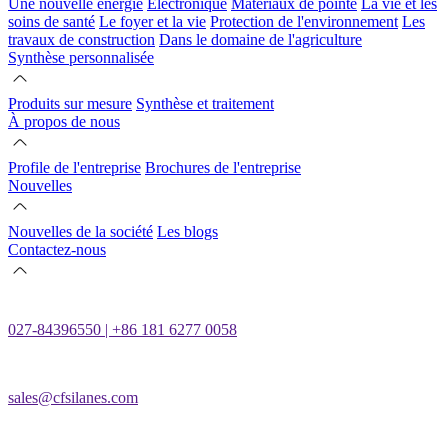
Une nouvelle énergie
Électronique
Matériaux de pointe
La vie et les
soins de santé
Le foyer et la vie
Protection de l'environnement
Les
travaux de construction
Dans le domaine de l'agriculture
Synthèse personnalisée
Produits sur mesure
Synthèse et traitement
À propos de nous
Profile de l'entreprise
Brochures de l'entreprise
Nouvelles
Nouvelles de la société
Les blogs
Contactez-nous
027-84396550 | +86 181 6277 0058
sales@cfsilanes.com