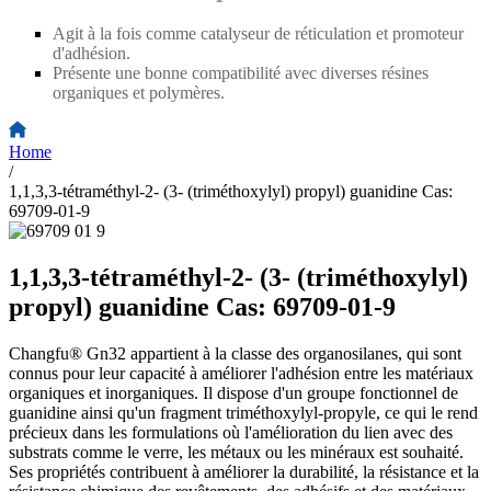
Agit à la fois comme catalyseur de réticulation et promoteur
d'adhésion.
Présente une bonne compatibilité avec diverses résines
organiques et polymères.
Home
/
1,1,3,3-tétraméthyl-2- (3- (triméthoxylyl) propyl) guanidine Cas:
69709-01-9
1,1,3,3-tétraméthyl-2- (3- (triméthoxylyl)
propyl) guanidine Cas: 69709-01-9
Changfu® Gn32 appartient à la classe des organosilanes, qui sont
connus pour leur capacité à améliorer l'adhésion entre les matériaux
organiques et inorganiques. Il dispose d'un groupe fonctionnel de
guanidine ainsi qu'un fragment triméthoxylyl-propyle, ce qui le rend
précieux dans les formulations où l'amélioration du lien avec des
substrats comme le verre, les métaux ou les minéraux est souhaité.
Ses propriétés contribuent à améliorer la durabilité, la résistance et la