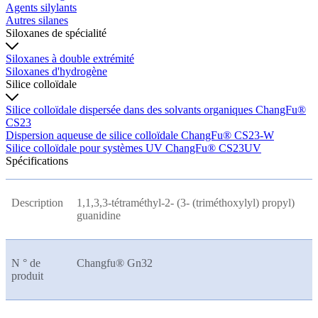
Agents silylants
Autres silanes
Siloxanes de spécialité
Siloxanes à double extrémité
Siloxanes d'hydrogène
Silice colloïdale
Silice colloïdale dispersée dans des solvants organiques ChangFu®
CS23
Dispersion aqueuse de silice colloïdale ChangFu® CS23-W
Silice colloïdale pour systèmes UV ChangFu® CS23UV
Spécifications
Description
1,1,3,3-tétraméthyl-2- (3- (triméthoxylyl) propyl)
guanidine
N ° de
Changfu® Gn32
produit