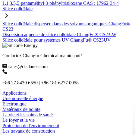
1,1,3,5,5-pentaméthyl-3-phényltrisiloxane CAS : 17962-34-4
Silice colloïdale
Silice colloïdale dispersée dans des solvants organiques ChangFu®
CS23
Dispersion aqueuse de silice colloïdale ChangFu® CS23-W
Silice colloïdale pour systèmes UV ChangFu® CS23UV
Contactez Changfu Chemical maintenant!
sales@cfsilanes.com
+86 27 8439 6550 | +86 181 6277 0058
Applications
Une nouvelle énergie
Électronique
Matériaux de pointe
La vie et les soins de santé
Le foyer et la vie
Protection de l'environnement
Les travaux de construction