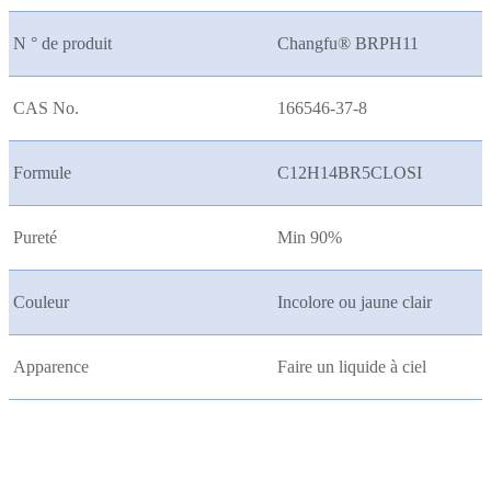
N ° de produit
Changfu® BRPH11
CAS No.
166546-37-8
Formule
C12H14BR5CLOSI
Pureté
Min 90%
Couleur
Incolore ou jaune clair
Apparence
Faire un liquide à ciel