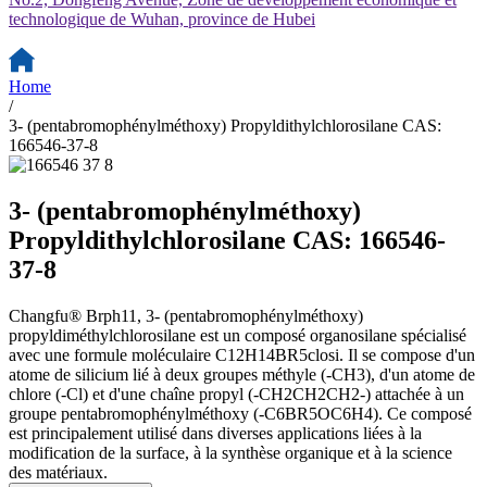
technologique de Wuhan, province de Hubei
Home
/
3- (pentabromophénylméthoxy) Propyldithylchlorosilane CAS:
166546-37-8
3- (pentabromophénylméthoxy)
Propyldithylchlorosilane CAS: 166546-
37-8
Changfu® Brph11, 3- (pentabromophénylméthoxy)
propyldiméthylchlorosilane est un composé organosilane spécialisé
avec une formule moléculaire C12H14BR5closi. Il se compose d'un
atome de silicium lié à deux groupes méthyle (-CH3), d'un atome de
chlore (-Cl) et d'une chaîne propyl (-CH2CH2CH2-) attachée à un
groupe pentabromophénylméthoxy (-C6BR5OC6H4). Ce composé
est principalement utilisé dans diverses applications liées à la
modification de la surface, à la synthèse organique et à la science
des matériaux.