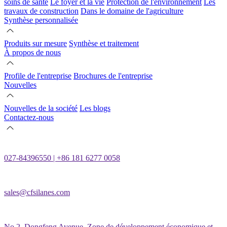
soins de santé
Le foyer et la vie
Protection de l'environnement
Les
travaux de construction
Dans le domaine de l'agriculture
Synthèse personnalisée
Produits sur mesure
Synthèse et traitement
À propos de nous
Profile de l'entreprise
Brochures de l'entreprise
Nouvelles
Nouvelles de la société
Les blogs
Contactez-nous
027-84396550 | +86 181 6277 0058
sales@cfsilanes.com
No.2, Dongfeng Avenue, Zone de développement économique et