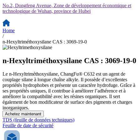
No.2, Dongfeng Avenue, Zone de développement économique et
technologique de Wuhan, province de Hubei
Home
/
n-Hexyltriméthoxysilane CAS : 3069-19-0
n-Hexyltriméthoxysilane CAS : 3069-19-0
Le n-Hexyltriméthoxysilane, ChangFu® C632 est un agent de
couplage silane à longue chaîne alkyle. Il possède d’excellentes
propriétés hydrophobes et présente un caractère hydrofuge. Grâce à
ses propriétés uniques, il contribue à améliorer l’adhérence et à
améliorer la compatibilité avec les résines organiques. Il sert
également de bon modificateur de surface des pigments et charges
inorganiques.
Achetez maintenant
TDS (feuille de données techniques)
Feuille de date de sécurité