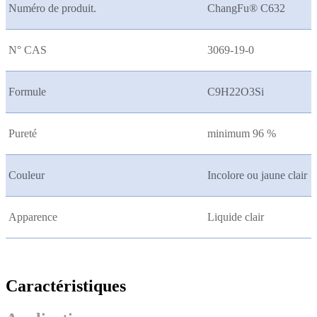
Numéro de produit.
ChangFu® C632
N° CAS
3069-19-0
Formule
C9H22O3Si
Pureté
minimum 96 %
Couleur
Incolore ou jaune clair
Apparence
Liquide clair
Caractéristiques