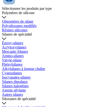
Sélectionner les produits par type
Polymères de silicone
Oligomères de silane
Polysiloxanes modifiés
Résines silicones
Silanes de spécialité
Époxy-silanes
Acryloxysilanes
Mercapto Silanes
Amino-silanes
Vinyle-silane
Phénylsilanes
Alkylsilanes à longue chaîne
Cyanosilanes
Isocyanates-silanes
Silanes dipodaux
Silanes halogènes
Agents silylants
Autres silanes
Siloxanes de spécialité