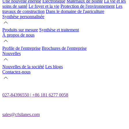
Une nouvelle énergie
Électronique
Matériaux de pointe
La vie et les
soins de santé
Le foyer et la vie
Protection de l'environnement
Les
travaux de construction
Dans le domaine de l'agriculture
Synthèse personnalisée
Produits sur mesure
Synthèse et traitement
À propos de nous
Profile de l'entreprise
Brochures de l'entreprise
Nouvelles
Nouvelles de la société
Les blogs
Contactez-nous
027-84396550 | +86 181 6277 0058
sales@cfsilanes.com