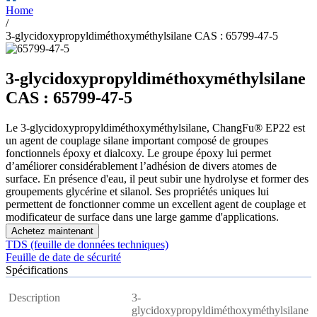
Home
/
3-glycidoxypropyldiméthoxyméthylsilane CAS : 65799-47-5
3-glycidoxypropyldiméthoxyméthylsilane
CAS : 65799-47-5
Le 3-glycidoxypropyldiméthoxyméthylsilane, ChangFu® EP22 est
un agent de couplage silane important composé de groupes
fonctionnels époxy et dialcoxy. Le groupe époxy lui permet
d’améliorer considérablement l’adhésion de divers atomes de
surface. En présence d'eau, il peut subir une hydrolyse et former des
groupements glycérine et silanol. Ses propriétés uniques lui
permettent de fonctionner comme un excellent agent de couplage et
modificateur de surface dans une large gamme d'applications.
Achetez maintenant
TDS (feuille de données techniques)
Feuille de date de sécurité
Spécifications
Description
3-
glycidoxypropyldiméthoxyméthylsilane