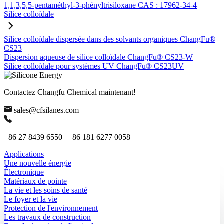
1,1,3,5,5-pentaméthyl-3-phényltrisiloxane CAS : 17962-34-4
Silice colloïdale
Silice colloïdale dispersée dans des solvants organiques ChangFu®
CS23
Dispersion aqueuse de silice colloïdale ChangFu® CS23-W
Silice colloïdale pour systèmes UV ChangFu® CS23UV
Contactez Changfu Chemical maintenant!
sales@cfsilanes.com
+86 27 8439 6550 | +86 181 6277 0058
Applications
Une nouvelle énergie
Électronique
Matériaux de pointe
La vie et les soins de santé
Le foyer et la vie
Protection de l'environnement
Les travaux de construction