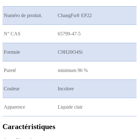
Numéro de produit.
ChangFu® EP22
N° CAS
65799-47-5
Formule
C9H20O4Si
Pureté
minimum 96 %
Couleur
Incolore
Apparence
Liquide clair
Caractéristiques