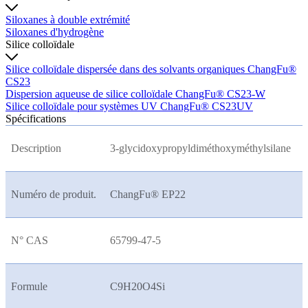
Siloxanes à double extrémité
Siloxanes d'hydrogène
Silice colloïdale
Silice colloïdale dispersée dans des solvants organiques ChangFu®
CS23
Dispersion aqueuse de silice colloïdale ChangFu® CS23-W
Silice colloïdale pour systèmes UV ChangFu® CS23UV
Spécifications
Description
3-glycidoxypropyldiméthoxyméthylsilane
Numéro de produit.
ChangFu® EP22
N° CAS
65799-47-5
Formule
C9H20O4Si