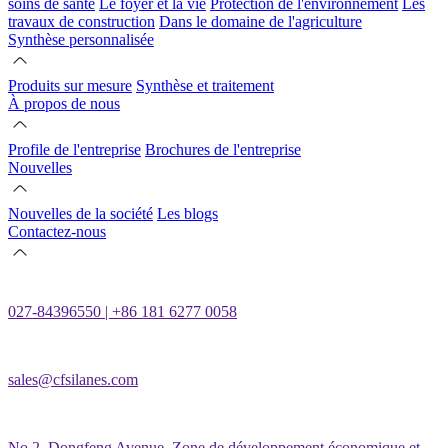
soins de santé
Le foyer et la vie
Protection de l'environnement
Les
travaux de construction
Dans le domaine de l'agriculture
Synthèse personnalisée
Produits sur mesure
Synthèse et traitement
À propos de nous
Profile de l'entreprise
Brochures de l'entreprise
Nouvelles
Nouvelles de la société
Les blogs
Contactez-nous
027-84396550 | +86 181 6277 0058
sales@cfsilanes.com
No.2, Dongfeng Avenue, Zone de développement économique et