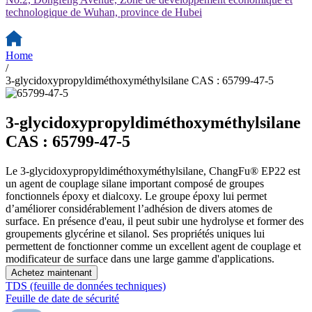
technologique de Wuhan, province de Hubei
Home
/
3-glycidoxypropyldiméthoxyméthylsilane CAS : 65799-47-5
3-glycidoxypropyldiméthoxyméthylsilane
CAS : 65799-47-5
Le 3-glycidoxypropyldiméthoxyméthylsilane, ChangFu® EP22 est
un agent de couplage silane important composé de groupes
fonctionnels époxy et dialcoxy. Le groupe époxy lui permet
d’améliorer considérablement l’adhésion de divers atomes de
surface. En présence d'eau, il peut subir une hydrolyse et former des
groupements glycérine et silanol. Ses propriétés uniques lui
permettent de fonctionner comme un excellent agent de couplage et
modificateur de surface dans une large gamme d'applications.
Achetez maintenant
TDS (feuille de données techniques)
Feuille de date de sécurité