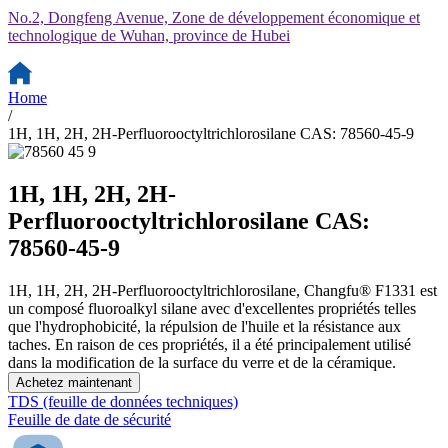
No.2, Dongfeng Avenue, Zone de développement économique et
technologique de Wuhan, province de Hubei
Home
/
1H, 1H, 2H, 2H-Perfluorooctyltrichlorosilane CAS: 78560-45-9
1H, 1H, 2H, 2H-
Perfluorooctyltrichlorosilane CAS:
78560-45-9
1H, 1H, 2H, 2H-Perfluorooctyltrichlorosilane, Changfu® F1331 est
un composé fluoroalkyl silane avec d'excellentes propriétés telles
que l'hydrophobicité, la répulsion de l'huile et la résistance aux
taches. En raison de ces propriétés, il a été principalement utilisé
dans la modification de la surface du verre et de la céramique.
Achetez maintenant
TDS (feuille de données techniques)
Feuille de date de sécurité