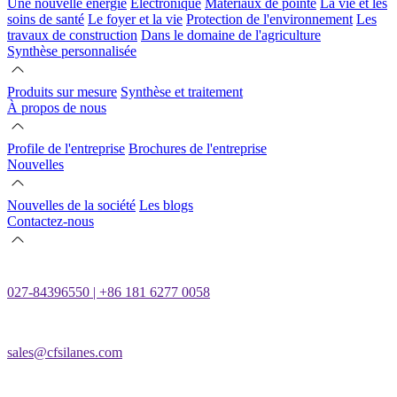
Une nouvelle énergie
Électronique
Matériaux de pointe
La vie et les
soins de santé
Le foyer et la vie
Protection de l'environnement
Les
travaux de construction
Dans le domaine de l'agriculture
Synthèse personnalisée
Produits sur mesure
Synthèse et traitement
À propos de nous
Profile de l'entreprise
Brochures de l'entreprise
Nouvelles
Nouvelles de la société
Les blogs
Contactez-nous
027-84396550 | +86 181 6277 0058
sales@cfsilanes.com