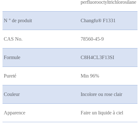
perfluorooctyltrichlorosilane
N ° de produit
Changfu® F1331
CAS No.
78560-45-9
Formule
C8H4CL3F13SI
Pureté
Min 96%
Couleur
Incolore ou rose clair
Apparence
Faire un liquide à ciel