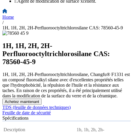
E
Agent de modification de surface xcellent.
Home
/
1H, 1H, 2H, 2H-Perfluorooctyltrichlorosilane CAS: 78560-45-9
1H, 1H, 2H, 2H-
Perfluorooctyltrichlorosilane CAS:
78560-45-9
1H, 1H, 2H, 2H-Perfluorooctyltrichlorosilane, Changfu® F1331 est
un composé fluoroalkyl silane avec d'excellentes propriétés telles
que l'hydrophobicité, la répulsion de l'huile et la résistance aux
taches. En raison de ces propriétés, il a été principalement utilisé
dans la modification de la surface du verre et de la céramique.
Achetez maintenant
TDS (feuille de données techniques)
Feuille de date de sécurité
Spécifications
Description
1h, 1h, 2h, 2h-