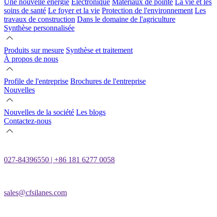
Une nouvelle énergie
Électronique
Matériaux de pointe
La vie et les
soins de santé
Le foyer et la vie
Protection de l'environnement
Les
travaux de construction
Dans le domaine de l'agriculture
Synthèse personnalisée
Produits sur mesure
Synthèse et traitement
À propos de nous
Profile de l'entreprise
Brochures de l'entreprise
Nouvelles
Nouvelles de la société
Les blogs
Contactez-nous
027-84396550 | +86 181 6277 0058
sales@cfsilanes.com