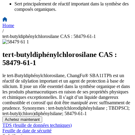
Sert principalement de réactif important dans la synthèse des
composés organiques.
Home
/
tert-butyldiphénylchlorosilane CAS : 58479-61-1
tert-butyldiphénylchlorosilane CAS :
58479-61-1
le tert-Butyldiphénylchlorosilane, ChangFu® SBA11TPh est un
réactif de silylation important et un agent de protection à base de
silicium. Il joue un rôle essentiel dans la synthèse organique et dans
les produits pharmaceutiques en raison de ses propriétés physiques
et chimiques exceptionnelles. Il s’agit d’un liquide dangereux
combustible et corrosif qui doit être manipulé avec suffisamment de
prudence. Synonymes : tert-butylchlorodiphénylsilane ; TBDPSCl;
tert-butyl(chloro)diphénylsilane; 58479-61-1
Achetez maintenant
TDS (feuille de données techniques)
Feuille de date de sécurité