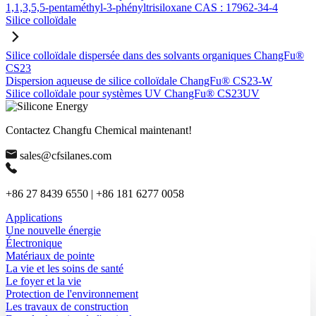
1,1,3,5,5-pentaméthyl-3-phényltrisiloxane CAS : 17962-34-4
Silice colloïdale
Silice colloïdale dispersée dans des solvants organiques ChangFu®
CS23
Dispersion aqueuse de silice colloïdale ChangFu® CS23-W
Silice colloïdale pour systèmes UV ChangFu® CS23UV
Contactez Changfu Chemical maintenant!
sales@cfsilanes.com
+86 27 8439 6550 | +86 181 6277 0058
Applications
Une nouvelle énergie
Électronique
Matériaux de pointe
La vie et les soins de santé
Le foyer et la vie
Protection de l'environnement
Les travaux de construction