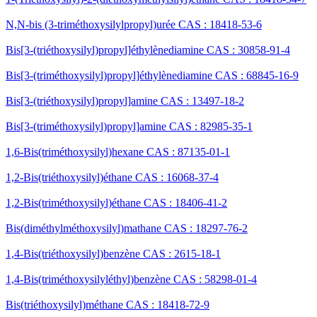
N,N-bis (3-triméthoxysilylpropyl)urée CAS : 18418-53-6
Bis[3-(triéthoxysilyl)propyl]éthylènediamine CAS : 30858-91-4
Bis[3-(triméthoxysilyl)propyl]éthylènediamine CAS : 68845-16-9
Bis[3-(triéthoxysilyl)propyl]amine CAS : 13497-18-2
Bis[3-(triméthoxysilyl)propyl]amine CAS : 82985-35-1
1,6-Bis(triméthoxysilyl)hexane CAS : 87135-01-1
1,2-Bis(triéthoxysilyl)éthane CAS : 16068-37-4
1,2-Bis(triméthoxysilyl)éthane CAS : 18406-41-2
Bis(diméthylméthoxysilyl)mathane CAS : 18297-76-2
1,4-Bis(triéthoxysilyl)benzène CAS : 2615-18-1
1,4-Bis(triméthoxysilyléthyl)benzène CAS : 58298-01-4
Bis(triéthoxysilyl)méthane CAS : 18418-72-9