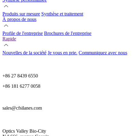
Produits sur mesure
Synthèse et traitement
À propos de nous
Profile de l'entreprise
Brochures de l'entreprise
Rapide
Nouvelles de la société
Je vous en prie.
Communiquez avec nous
+86 27 8439 6550
+86 181 6277 0058
sales@cfsilanes.com
Optics Valley Bio-City