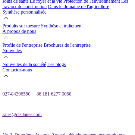
soins de santé
Le foyer et la vie
Protection de l'environnement
Les
travaux de construction
Dans le domaine de l'agriculture
Synthèse personnalisée
Produits sur mesure
Synthèse et traitement
À propos de nous
Profile de l'entreprise
Brochures de l'entreprise
Nouvelles
Nouvelles de la société
Les blogs
Contactez-nous
027-84396550 | +86 181 6277 0058
sales@cfsilanes.com
No.2, Dongfeng Avenue, Zone de développement économique et