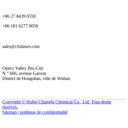
+86 27 8439 6550
+86 181 6277 0058
sales@cfsilanes.com
Optics Valley Bio-City
N ° 666, avenue Gaoxin
District de Hongshan, ville de Wuhan
Copyright © Hubei Changfu Chemical Co., Ltd. Tous droits
réservés.
Sitemap | politique de confidentialité