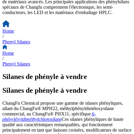
de matériaux avancés. Les principales applications des phénylsilans
spéciaux de Changfu comprennent l'électronique, les semi-
conducteurs, les LED et les matériaux d'emballage HPLC.
Home
/
Phenyl Silanes
Home
/
Phenyl Silanes
Silanes de phényle à vendre
Silanes de phényle à vendre
ChangFu Chemical propose une gamme de silanes phényliques,
allant du ChangFu® MPH22, méthylphényldimétoxysilane
commercial, au ChangFu® PHX11, spécifique.
6-
phényléxyldiméthylchlorosilane
Ces silanes phényliques de haute
qualité aux caractéristiques remarquables, qui fonctionnent
principalement en tant que liaisons croisées, modificateurs de surface