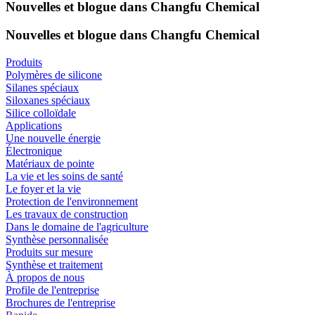
Nouvelles et blogue dans Changfu Chemical
Nouvelles et blogue dans Changfu Chemical
Produits
Polymères de silicone
Silanes spéciaux
Siloxanes spéciaux
Silice colloïdale
Applications
Une nouvelle énergie
Électronique
Matériaux de pointe
La vie et les soins de santé
Le foyer et la vie
Protection de l'environnement
Les travaux de construction
Dans le domaine de l'agriculture
Synthèse personnalisée
Produits sur mesure
Synthèse et traitement
À propos de nous
Profile de l'entreprise
Brochures de l'entreprise