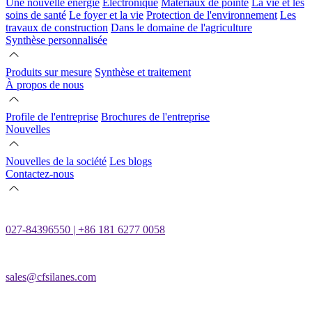
Une nouvelle énergie
Électronique
Matériaux de pointe
La vie et les
soins de santé
Le foyer et la vie
Protection de l'environnement
Les
travaux de construction
Dans le domaine de l'agriculture
Synthèse personnalisée
Produits sur mesure
Synthèse et traitement
À propos de nous
Profile de l'entreprise
Brochures de l'entreprise
Nouvelles
Nouvelles de la société
Les blogs
Contactez-nous
027-84396550 | +86 181 6277 0058
sales@cfsilanes.com