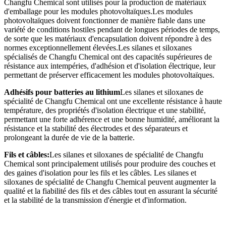
Changfu Chemical sont utilisés pour la production de matériaux
d'emballage pour les modules photovoltaïques.Les modules
photovoltaïques doivent fonctionner de manière fiable dans une
variété de conditions hostiles pendant de longues périodes de temps,
de sorte que les matériaux d'encapsulation doivent répondre à des
normes exceptionnellement élevées.Les silanes et siloxanes
spécialisés de Changfu Chemical ont des capacités supérieures de
résistance aux intempéries, d'adhésion et d'isolation électrique, leur
permettant de préserver efficacement les modules photovoltaïques.
Adhésifs pour batteries au lithium
Les silanes et siloxanes de
spécialité de Changfu Chemical ont une excellente résistance à haute
température, des propriétés d'isolation électrique et une stabilité,
permettant une forte adhérence et une bonne humidité, améliorant la
résistance et la stabilité des électrodes et des séparateurs et
prolongeant la durée de vie de la batterie.
Fils et câbles:
Les silanes et siloxanes de spécialité de Changfu
Chemical sont principalement utilisés pour produire des couches et
des gaines d'isolation pour les fils et les câbles. Les silanes et
siloxanes de spécialité de Changfu Chemical peuvent augmenter la
qualité et la fiabilité des fils et des câbles tout en assurant la sécurité
et la stabilité de la transmission d'énergie et d'information.