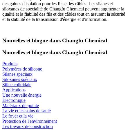
des gaines d'isolation pour les fils et les câbles. Les silanes et
siloxanes de spécialité de Changfu Chemical peuvent augmenter la
qualité et la fiabilité des fils et des câbles tout en assurant la sécurité
et la stabilité de la transmission d'énergie et d'information.
Nouvelles et blogue dans Changfu Chemical
Nouvelles et blogue dans Changfu Chemical
Produits
Polymères de silicone
Silanes spéciaux
Siloxanes spéciaux
Silice colloïdale
Applications
Une nouvelle énergie
Électronique
Matériaux de pointe
La vie et les soins de santé
Le foyer et la vie
Protection de l'environnement
Les travaux de construction