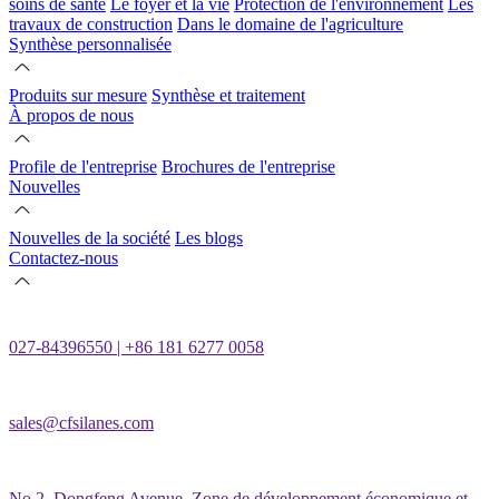
soins de santé
Le foyer et la vie
Protection de l'environnement
Les
travaux de construction
Dans le domaine de l'agriculture
Synthèse personnalisée
Produits sur mesure
Synthèse et traitement
À propos de nous
Profile de l'entreprise
Brochures de l'entreprise
Nouvelles
Nouvelles de la société
Les blogs
Contactez-nous
027-84396550 | +86 181 6277 0058
sales@cfsilanes.com
No.2, Dongfeng Avenue, Zone de développement économique et