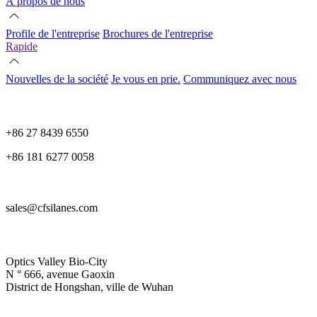
À propos de nous
Profile de l'entreprise
Brochures de l'entreprise
Rapide
Nouvelles de la société
Je vous en prie.
Communiquez avec nous
+86 27 8439 6550
+86 181 6277 0058
sales@cfsilanes.com
Optics Valley Bio-City
N ° 666, avenue Gaoxin
District de Hongshan, ville de Wuhan