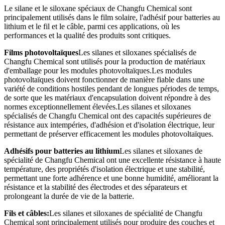
Le silane et le siloxane spéciaux de Changfu Chemical sont
principalement utilisés dans le film solaire, l'adhésif pour batteries au
lithium et le fil et le câble, parmi ces applications, où les
performances et la qualité des produits sont critiques.
Films photovoltaïques
Les silanes et siloxanes spécialisés de
Changfu Chemical sont utilisés pour la production de matériaux
d'emballage pour les modules photovoltaïques.Les modules
photovoltaïques doivent fonctionner de manière fiable dans une
variété de conditions hostiles pendant de longues périodes de temps,
de sorte que les matériaux d'encapsulation doivent répondre à des
normes exceptionnellement élevées.Les silanes et siloxanes
spécialisés de Changfu Chemical ont des capacités supérieures de
résistance aux intempéries, d'adhésion et d'isolation électrique, leur
permettant de préserver efficacement les modules photovoltaïques.
Adhésifs pour batteries au lithium
Les silanes et siloxanes de
spécialité de Changfu Chemical ont une excellente résistance à haute
température, des propriétés d'isolation électrique et une stabilité,
permettant une forte adhérence et une bonne humidité, améliorant la
résistance et la stabilité des électrodes et des séparateurs et
prolongeant la durée de vie de la batterie.
Fils et câbles:
Les silanes et siloxanes de spécialité de Changfu
Chemical sont principalement utilisés pour produire des couches et