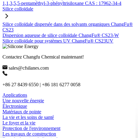
1,1,3,5,5-pentaméthyl-3-phényltrisiloxane CAS : 17962-34-4
Silice colloïdale
Silice colloïdale dispersée dans des solvants organiques ChangFu®
CS23
Dispersion aqueuse de silice colloïdale ChangFu® CS23-W
Silice colloïdale pour systèmes UV ChangFu® CS23UV
Contactez Changfu Chemical maintenant!
sales@cfsilanes.com
+86 27 8439 6550 | +86 181 6277 0058
Applications
Une nouvelle énergie
Électronique
Matériaux de pointe
La vie et les soins de santé
Le foyer et la vie
Protection de l'environnement
Les travaux de construction