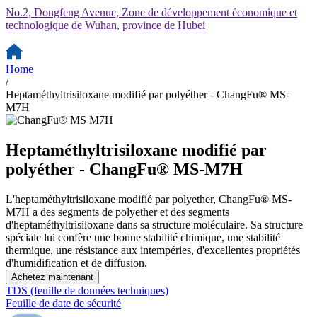
No.2, Dongfeng Avenue, Zone de développement économique et
technologique de Wuhan, province de Hubei
Home
/
Heptaméthyltrisiloxane modifié par polyéther - ChangFu® MS-
M7H
Heptaméthyltrisiloxane modifié par
polyéther - ChangFu® MS-M7H
L'heptaméthyltrisiloxane modifié par polyether, ChangFu® MS-
M7H a des segments de polyether et des segments
d'heptaméthyltrisiloxane dans sa structure moléculaire. Sa structure
spéciale lui confère une bonne stabilité chimique, une stabilité
thermique, une résistance aux intempéries, d'excellentes propriétés
d'humidification et de diffusion.
Achetez maintenant
TDS (feuille de données techniques)
Feuille de date de sécurité