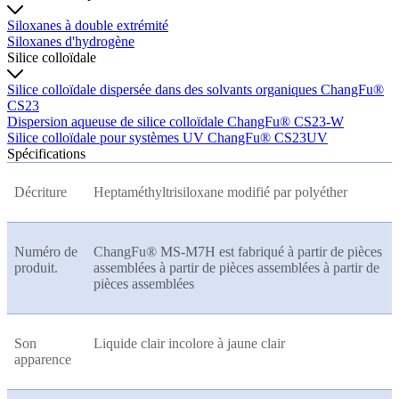
Siloxanes à double extrémité
Siloxanes d'hydrogène
Silice colloïdale
Silice colloïdale dispersée dans des solvants organiques ChangFu®
CS23
Dispersion aqueuse de silice colloïdale ChangFu® CS23-W
Silice colloïdale pour systèmes UV ChangFu® CS23UV
Spécifications
Décriture
Heptaméthyltrisiloxane modifié par polyéther
Numéro de
ChangFu® MS-M7H est fabriqué à partir de pièces
produit.
assemblées à partir de pièces assemblées à partir de
pièces assemblées
Son
Liquide clair incolore à jaune clair
apparence