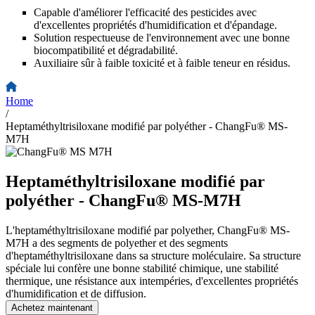
Capable d'améliorer l'efficacité des pesticides avec
d'excellentes propriétés d'humidification et d'épandage.
Solution respectueuse de l'environnement avec une bonne
biocompatibilité et dégradabilité.
Auxiliaire sûr à faible toxicité et à faible teneur en résidus.
Home
/
Heptaméthyltrisiloxane modifié par polyéther - ChangFu® MS-
M7H
Heptaméthyltrisiloxane modifié par
polyéther - ChangFu® MS-M7H
L'heptaméthyltrisiloxane modifié par polyether, ChangFu® MS-
M7H a des segments de polyether et des segments
d'heptaméthyltrisiloxane dans sa structure moléculaire. Sa structure
spéciale lui confère une bonne stabilité chimique, une stabilité
thermique, une résistance aux intempéries, d'excellentes propriétés
d'humidification et de diffusion.
Achetez maintenant