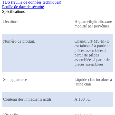
TDS (feuille de données techniques)
Feuille de date de sécurité
Spécifications
Décriture
Heptaméthyltrisiloxane
modifié par polyéther
Numéro de produit.
ChangFu® MS-M7H
est fabriqué à partir de
pièces assemblées à
partir de pièces
assemblées à partir de
pièces assemblées
Son apparence
Liquide clair incolore à
jaune clair
Contenu des ingrédients actifs
À 100 %.
Viscosité
20 à 50 cts