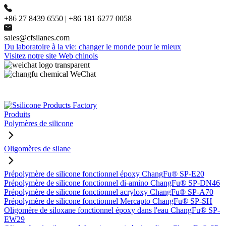
+86 27 8439 6550 | +86 181 6277 0058
sales@cfsilanes.com
Du laboratoire à la vie: changer le monde pour le mieux
Visitez notre site Web chinois
Produits
Polymères de silicone
Oligomères de silane
Prépolymère de silicone fonctionnel époxy ChangFu® SP-E20
Prépolymère de silicone fonctionnel di-amino ChangFu® SP-DN46
Prépolymère de silicone fonctionnel acryloxy ChangFu® SP-A70
Prépolymère de silicone fonctionnel Mercapto ChangFu® SP-SH
Oligomère de siloxane fonctionnel époxy dans l'eau ChangFu® SP-
EW29