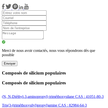
Merci de nous avoir contactés, nous vous répondrons dès que
possible
Envoyer
Composés de silicium populaires
Composés de silicium populaires
(N, N-Diéthyl-3-aminopropyl) triméthoxysilane CAS : 41051-80-3
Tris(3-(triméthoxysilyl)propyl)amine CAS : 82984-64-3