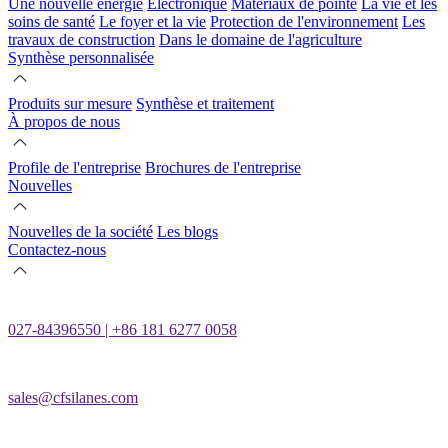
Une nouvelle énergie
Électronique
Matériaux de pointe
La vie et les
soins de santé
Le foyer et la vie
Protection de l'environnement
Les
travaux de construction
Dans le domaine de l'agriculture
Synthèse personnalisée
Produits sur mesure
Synthèse et traitement
À propos de nous
Profile de l'entreprise
Brochures de l'entreprise
Nouvelles
Nouvelles de la société
Les blogs
Contactez-nous
027-84396550 | +86 181 6277 0058
sales@cfsilanes.com