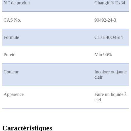
N ° de produit
Changfu® Ex34
CAS No.
90492-24-3
Formule
C17H40O4SI4
Pureté
Min 96%
Couleur
Incolore ou jaune
clair
Apparence
Faire un liquide à
ciel
Caractéristiques