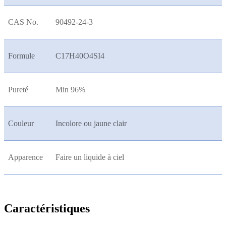
CAS No.
90492-24-3
Formule
C17H40O4SI4
Pureté
Min 96%
Couleur
Incolore ou jaune clair
Apparence
Faire un liquide à ciel
Caractéristiques