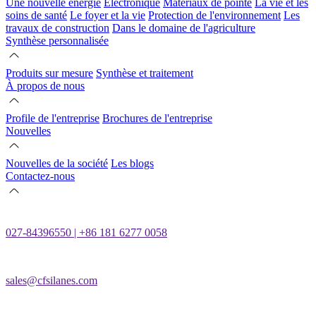
Une nouvelle énergie
Électronique
Matériaux de pointe
La vie et les
soins de santé
Le foyer et la vie
Protection de l'environnement
Les
travaux de construction
Dans le domaine de l'agriculture
Synthèse personnalisée
Produits sur mesure
Synthèse et traitement
À propos de nous
Profile de l'entreprise
Brochures de l'entreprise
Nouvelles
Nouvelles de la société
Les blogs
Contactez-nous
027-84396550 | +86 181 6277 0058
sales@cfsilanes.com