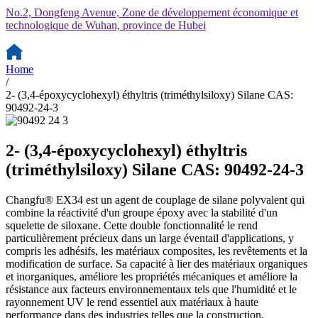
No.2, Dongfeng Avenue, Zone de développement économique et
technologique de Wuhan, province de Hubei
Home
/
2- (3,4-époxycyclohexyl) éthyltris (triméthylsiloxy) Silane CAS:
90492-24-3
2- (3,4-époxycyclohexyl) éthyltris
(triméthylsiloxy) Silane CAS: 90492-24-3
Changfu® EX34 est un agent de couplage de silane polyvalent qui
combine la réactivité d'un groupe époxy avec la stabilité d'un
squelette de siloxane. Cette double fonctionnalité le rend
particulièrement précieux dans un large éventail d'applications, y
compris les adhésifs, les matériaux composites, les revêtements et la
modification de surface. Sa capacité à lier des matériaux organiques
et inorganiques, améliore les propriétés mécaniques et améliore la
résistance aux facteurs environnementaux tels que l'humidité et le
rayonnement UV le rend essentiel aux matériaux à haute
performance dans des industries telles que la construction,