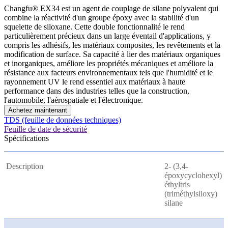
Changfu® EX34 est un agent de couplage de silane polyvalent qui
combine la réactivité d'un groupe époxy avec la stabilité d'un
squelette de siloxane. Cette double fonctionnalité le rend
particulièrement précieux dans un large éventail d'applications, y
compris les adhésifs, les matériaux composites, les revêtements et la
modification de surface. Sa capacité à lier des matériaux organiques
et inorganiques, améliore les propriétés mécaniques et améliore la
résistance aux facteurs environnementaux tels que l'humidité et le
rayonnement UV le rend essentiel aux matériaux à haute
performance dans des industries telles que la construction,
l'automobile, l'aérospatiale et l'électronique.
Achetez maintenant
TDS (feuille de données techniques)
Feuille de date de sécurité
Spécifications
Description
2- (3,4-
époxycyclohexyl)
éthyltris
(triméthylsiloxy)
silane