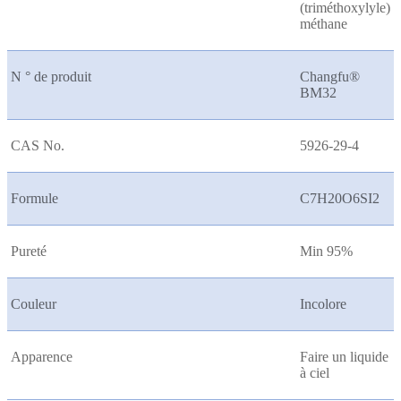
(triméthoxylyle)
méthane
N ° de produit
Changfu®
BM32
CAS No.
5926-29-4
Formule
C7H20O6SI2
Pureté
Min 95%
Couleur
Incolore
Apparence
Faire un liquide
à ciel