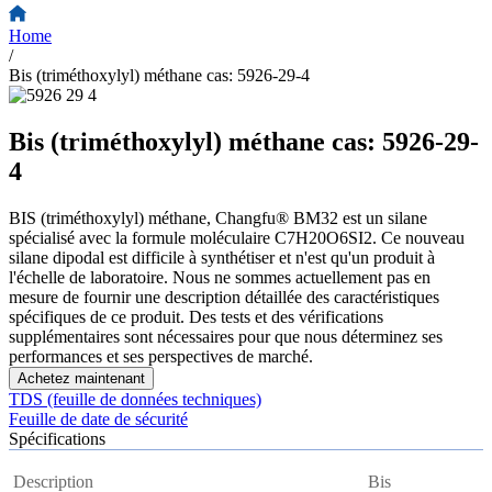
Home
/
Bis (triméthoxylyl) méthane cas: 5926-29-4
Bis (triméthoxylyl) méthane cas: 5926-29-
4
BIS (triméthoxylyl) méthane, Changfu® BM32 est un silane
spécialisé avec la formule moléculaire C7H20O6SI2. Ce nouveau
silane dipodal est difficile à synthétiser et n'est qu'un produit à
l'échelle de laboratoire. Nous ne sommes actuellement pas en
mesure de fournir une description détaillée des caractéristiques
spécifiques de ce produit. Des tests et des vérifications
supplémentaires sont nécessaires pour que nous déterminez ses
performances et ses perspectives de marché.
Achetez maintenant
TDS (feuille de données techniques)
Feuille de date de sécurité
Spécifications
Description
Bis