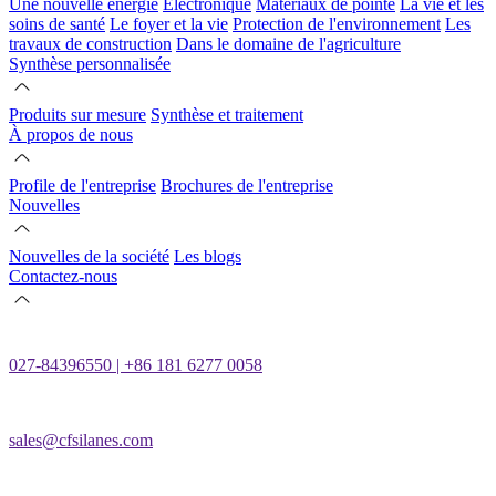
Une nouvelle énergie
Électronique
Matériaux de pointe
La vie et les
soins de santé
Le foyer et la vie
Protection de l'environnement
Les
travaux de construction
Dans le domaine de l'agriculture
Synthèse personnalisée
Produits sur mesure
Synthèse et traitement
À propos de nous
Profile de l'entreprise
Brochures de l'entreprise
Nouvelles
Nouvelles de la société
Les blogs
Contactez-nous
027-84396550 | +86 181 6277 0058
sales@cfsilanes.com