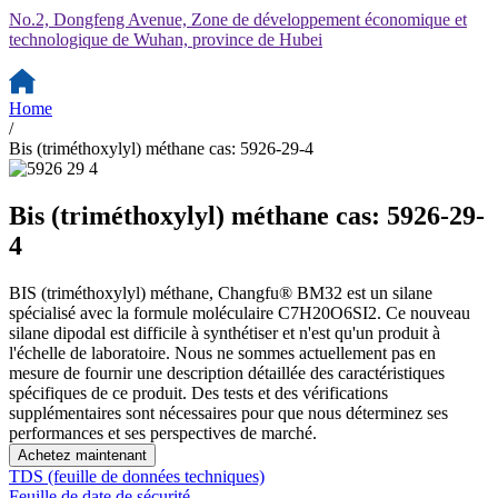
No.2, Dongfeng Avenue, Zone de développement économique et
technologique de Wuhan, province de Hubei
Home
/
Bis (triméthoxylyl) méthane cas: 5926-29-4
Bis (triméthoxylyl) méthane cas: 5926-29-
4
BIS (triméthoxylyl) méthane, Changfu® BM32 est un silane
spécialisé avec la formule moléculaire C7H20O6SI2. Ce nouveau
silane dipodal est difficile à synthétiser et n'est qu'un produit à
l'échelle de laboratoire. Nous ne sommes actuellement pas en
mesure de fournir une description détaillée des caractéristiques
spécifiques de ce produit. Des tests et des vérifications
supplémentaires sont nécessaires pour que nous déterminez ses
performances et ses perspectives de marché.
Achetez maintenant
TDS (feuille de données techniques)
Feuille de date de sécurité