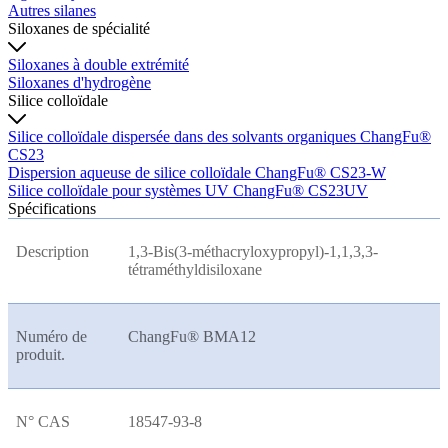
Autres silanes
Siloxanes de spécialité
Siloxanes à double extrémité
Siloxanes d'hydrogène
Silice colloïdale
Silice colloïdale dispersée dans des solvants organiques ChangFu®
CS23
Dispersion aqueuse de silice colloïdale ChangFu® CS23-W
Silice colloïdale pour systèmes UV ChangFu® CS23UV
Spécifications
Description
1,3-Bis(3-méthacryloxypropyl)-1,1,3,3-
tétraméthyldisiloxane
Numéro de
ChangFu® BMA12
produit.
N° CAS
18547-93-8