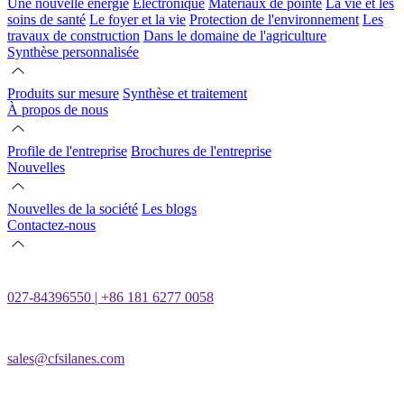
Une nouvelle énergie
Électronique
Matériaux de pointe
La vie et les
soins de santé
Le foyer et la vie
Protection de l'environnement
Les
travaux de construction
Dans le domaine de l'agriculture
Synthèse personnalisée
Produits sur mesure
Synthèse et traitement
À propos de nous
Profile de l'entreprise
Brochures de l'entreprise
Nouvelles
Nouvelles de la société
Les blogs
Contactez-nous
027-84396550 | +86 181 6277 0058
sales@cfsilanes.com