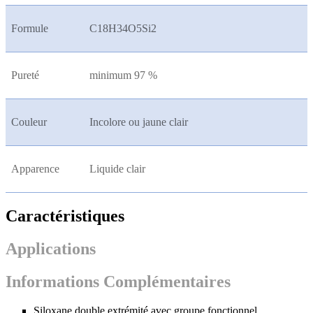
Formule
C18H34O5Si2
Pureté
minimum 97 %
Couleur
Incolore ou jaune clair
Apparence
Liquide clair
Caractéristiques
Applications
Informations Complémentaires
Siloxane double extrémité avec groupe fonctionnel