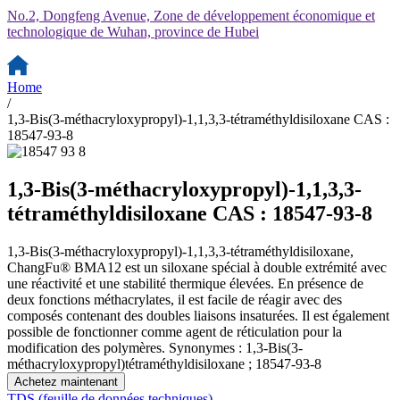
No.2, Dongfeng Avenue, Zone de développement économique et
technologique de Wuhan, province de Hubei
Home
/
1,3-Bis(3-méthacryloxypropyl)-1,1,3,3-tétraméthyldisiloxane CAS :
18547-93-8
1,3-Bis(3-méthacryloxypropyl)-1,1,3,3-
tétraméthyldisiloxane CAS : 18547-93-8
1,3-Bis(3-méthacryloxypropyl)-1,1,3,3-tétraméthyldisiloxane,
ChangFu® BMA12 est un siloxane spécial à double extrémité avec
une réactivité et une stabilité thermique élevées. En présence de
deux fonctions méthacrylates, il est facile de réagir avec des
composés contenant des doubles liaisons insaturées. Il est également
possible de fonctionner comme agent de réticulation pour la
modification des polymères. Synonymes : 1,3-Bis(3-
méthacryloxypropyl)tétraméthyldisiloxane ; 18547-93-8
Achetez maintenant
TDS (feuille de données techniques)