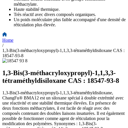
méthacrylate.
Haute stabilité thermique.
Très réactif avec divers composés organiques.
Un poids moléculaire plus faible accompagné d'une densité de
réticulation plus élevée.
Home
/
1,3-Bis(3-méthacryloxypropyl)-1,1,3,3-tétraméthyldisiloxane CAS :
18547-93-8
1,3-Bis(3-méthacryloxypropyl)-1,1,3,3-
tétraméthyldisiloxane CAS : 18547-93-8
1,3-Bis(3-méthacryloxypropyl)-1,1,3,3-tétraméthyldisiloxane,
ChangFu® BMA12 est un siloxane spécial à double extrémité avec
une réactivité et une stabilité thermique élevées. En présence de
deux fonctions méthacrylates, il est facile de réagir avec des
composés contenant des doubles liaisons insaturées. Il est également
possible de fonctionner comme agent de réticulation pour la
modification des polymères. Synonymes : 1,3-Bis(3-