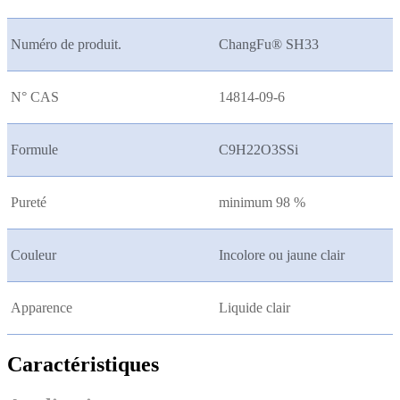
Numéro de produit.
ChangFu® SH33
N° CAS
14814-09-6
Formule
C9H22O3SSi
Pureté
minimum 98 %
Couleur
Incolore ou jaune clair
Apparence
Liquide clair
Caractéristiques