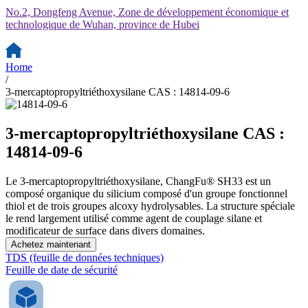
No.2, Dongfeng Avenue, Zone de développement économique et
technologique de Wuhan, province de Hubei
Home
/
3-mercaptopropyltriéthoxysilane CAS : 14814-09-6
3-mercaptopropyltriéthoxysilane CAS :
14814-09-6
Le 3-mercaptopropyltriéthoxysilane, ChangFu® SH33 est un
composé organique du silicium composé d'un groupe fonctionnel
thiol et de trois groupes alcoxy hydrolysables. La structure spéciale
le rend largement utilisé comme agent de couplage silane et
modificateur de surface dans divers domaines.
Achetez maintenant
TDS (feuille de données techniques)
Feuille de date de sécurité