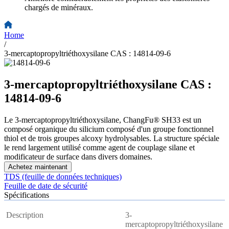
chargés de minéraux.
Home
/
3-mercaptopropyltriéthoxysilane CAS : 14814-09-6
3-mercaptopropyltriéthoxysilane CAS :
14814-09-6
Le 3-mercaptopropyltriéthoxysilane, ChangFu® SH33 est un
composé organique du silicium composé d'un groupe fonctionnel
thiol et de trois groupes alcoxy hydrolysables. La structure spéciale
le rend largement utilisé comme agent de couplage silane et
modificateur de surface dans divers domaines.
Achetez maintenant
TDS (feuille de données techniques)
Feuille de date de sécurité
Spécifications
Description
3-
mercaptopropyltriéthoxysilane