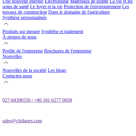
Une nouvelle énergie
Électronique
Matériaux de pointe
La vie et les
soins de santé
Le foyer et la vie
Protection de l'environnement
Les
travaux de construction
Dans le domaine de l'agriculture
Synthèse personnalisée
Produits sur mesure
Synthèse et traitement
À propos de nous
Profile de l'entreprise
Brochures de l'entreprise
Nouvelles
Nouvelles de la société
Les blogs
Contactez-nous
027-84396550 | +86 181 6277 0058
sales@cfsilanes.com