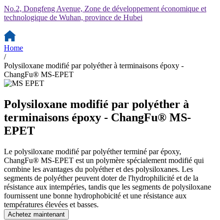
No.2, Dongfeng Avenue, Zone de développement économique et
technologique de Wuhan, province de Hubei
Home
/
Polysiloxane modifié par polyéther à terminaisons époxy -
ChangFu® MS-EPET
Polysiloxane modifié par polyéther à
terminaisons époxy - ChangFu® MS-
EPET
Le polysiloxane modifié par polyéther terminé par époxy,
ChangFu® MS-EPET est un polymère spécialement modifié qui
combine les avantages du polyéther et des polysiloxanes. Les
segments de polyéther peuvent doter de l'hydrophilicité et de la
résistance aux intempéries, tandis que les segments de polysiloxane
fournissent une bonne hydrophobicité et une résistance aux
températures élevées et basses.
Achetez maintenant