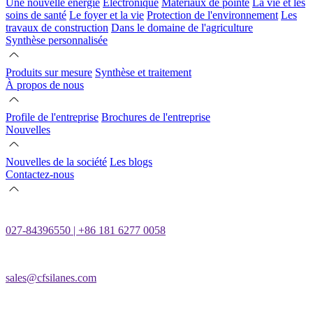
Une nouvelle énergie
Électronique
Matériaux de pointe
La vie et les
soins de santé
Le foyer et la vie
Protection de l'environnement
Les
travaux de construction
Dans le domaine de l'agriculture
Synthèse personnalisée
Produits sur mesure
Synthèse et traitement
À propos de nous
Profile de l'entreprise
Brochures de l'entreprise
Nouvelles
Nouvelles de la société
Les blogs
Contactez-nous
027-84396550 | +86 181 6277 0058
sales@cfsilanes.com