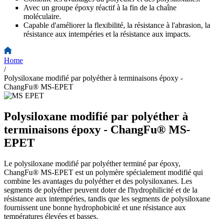
Avec un groupe époxy réactif à la fin de la chaîne
moléculaire.
Capable d'améliorer la flexibilité, la résistance à l'abrasion, la
résistance aux intempéries et la résistance aux impacts.
Home
/
Polysiloxane modifié par polyéther à terminaisons époxy -
ChangFu® MS-EPET
Polysiloxane modifié par polyéther à
terminaisons époxy - ChangFu® MS-
EPET
Le polysiloxane modifié par polyéther terminé par époxy,
ChangFu® MS-EPET est un polymère spécialement modifié qui
combine les avantages du polyéther et des polysiloxanes. Les
segments de polyéther peuvent doter de l'hydrophilicité et de la
résistance aux intempéries, tandis que les segments de polysiloxane
fournissent une bonne hydrophobicité et une résistance aux
températures élevées et basses.