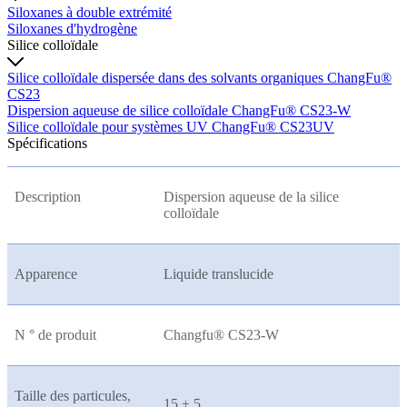
Siloxanes à double extrémité
Siloxanes d'hydrogène
Silice colloïdale
Silice colloïdale dispersée dans des solvants organiques ChangFu®
CS23
Dispersion aqueuse de silice colloïdale ChangFu® CS23-W
Silice colloïdale pour systèmes UV ChangFu® CS23UV
Spécifications
Description
Dispersion aqueuse de la silice
colloïdale
Apparence
Liquide translucide
N ° de produit
Changfu® CS23-W
Taille des particules,
15 ± 5