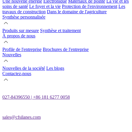
Une nouvelle énergie
Électronique
Matériaux de pointe
La vie et les
soins de santé
Le foyer et la vie
Protection de l'environnement
Les
travaux de construction
Dans le domaine de l'agriculture
Synthèse personnalisée
Produits sur mesure
Synthèse et traitement
À propos de nous
Profile de l'entreprise
Brochures de l'entreprise
Nouvelles
Nouvelles de la société
Les blogs
Contactez-nous
027-84396550 | +86 181 6277 0058
sales@cfsilanes.com