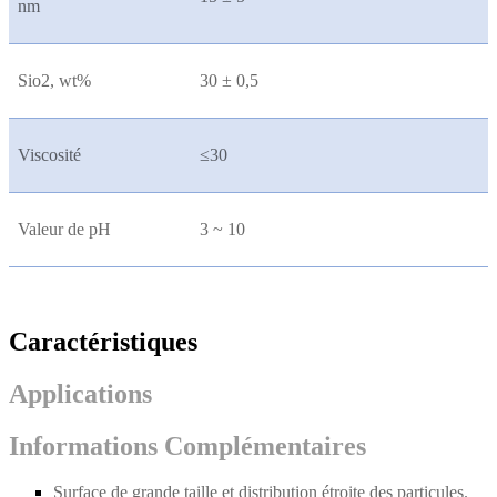
nm
Sio2, wt%
30 ± 0,5
Viscosité
≤30
Valeur de pH
3 ~ 10
Caractéristiques
Applications
Informations Complémentaires
Surface de grande taille et distribution étroite des particules.