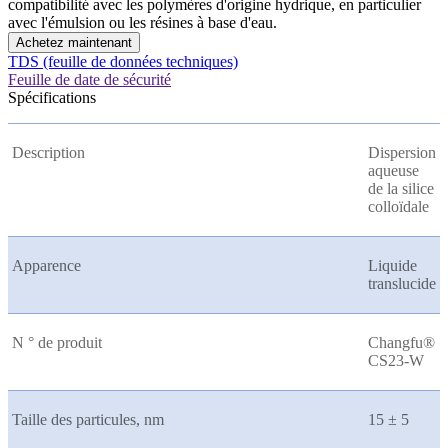
compatibilité avec les polymères d'origine hydrique, en particulier
avec l'émulsion ou les résines à base d'eau.
Achetez maintenant
TDS (feuille de données techniques)
Feuille de date de sécurité
Spécifications
Description
Dispersion
aqueuse
de la silice
colloïdale
Apparence
Liquide
translucide
N ° de produit
Changfu®
CS23-W
Taille des particules, nm
15 ± 5