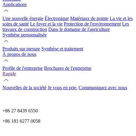
Applications
Une nouvelle énergie
Électronique
Matériaux de pointe
La vie et les
soins de santé
Le foyer et la vie
Protection de l'environnement
Les
travaux de construction
Dans le domaine de l'agriculture
Synthèse personnalisée
Produits sur mesure
Synthèse et traitement
À propos de nous
Profile de l'entreprise
Brochures de l'entreprise
Rapide
Nouvelles de la société
Je vous en prie.
Communiquez avec nous
+86 27 8439 6550
+86 181 6277 0058