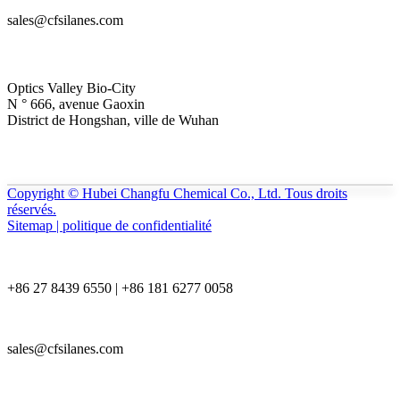
sales@cfsilanes.com
Optics Valley Bio-City
N ° 666, avenue Gaoxin
District de Hongshan, ville de Wuhan
Copyright © Hubei Changfu Chemical Co., Ltd. Tous droits
réservés.
Sitemap | politique de confidentialité
+86 27 8439 6550 | +86 181 6277 0058
sales@cfsilanes.com