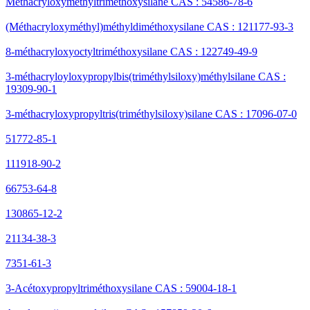
Méthacryloxyméthyltriméthoxysilane CAS : 54586-78-6
(Méthacryloxyméthyl)méthyldiméthoxysilane CAS : 121177-93-3
8-méthacryloxyoctyltriméthoxysilane CAS : 122749-49-9
3-méthacryloyloxypropylbis(triméthylsiloxy)méthylsilane CAS :
19309-90-1
3-méthacryloxypropyltris(triméthylsiloxy)silane CAS : 17096-07-0
51772-85-1
111918-90-2
66753-64-8
130865-12-2
21134-38-3
7351-61-3
3-Acétoxypropyltriméthoxysilane CAS : 59004-18-1