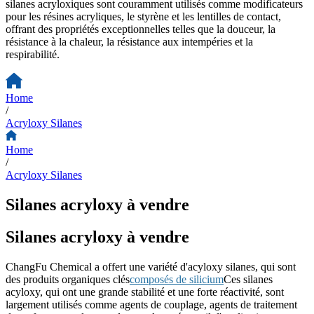
silanes acryloxiques sont couramment utilisés comme modificateurs
pour les résines acryliques, le styrène et les lentilles de contact,
offrant des propriétés exceptionnelles telles que la douceur, la
résistance à la chaleur, la résistance aux intempéries et la
respirabilité.
Home
/
Acryloxy Silanes
Home
/
Acryloxy Silanes
Silanes acryloxy à vendre
Silanes acryloxy à vendre
ChangFu Chemical a offert une variété d'acyloxy silanes, qui sont
des produits organiques clés
composés de silicium
Ces silanes
acyloxy, qui ont une grande stabilité et une forte réactivité, sont
largement utilisés comme agents de couplage, agents de traitement