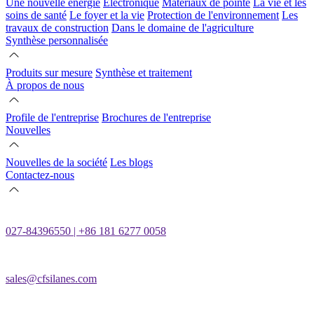
Une nouvelle énergie
Électronique
Matériaux de pointe
La vie et les
soins de santé
Le foyer et la vie
Protection de l'environnement
Les
travaux de construction
Dans le domaine de l'agriculture
Synthèse personnalisée
Produits sur mesure
Synthèse et traitement
À propos de nous
Profile de l'entreprise
Brochures de l'entreprise
Nouvelles
Nouvelles de la société
Les blogs
Contactez-nous
027-84396550 | +86 181 6277 0058
sales@cfsilanes.com