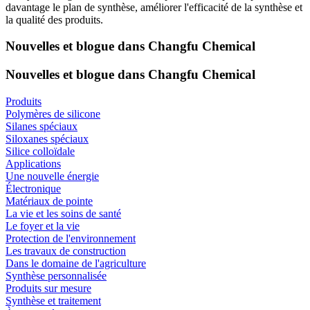
davantage le plan de synthèse, améliorer l'efficacité de la synthèse et
la qualité des produits.
Nouvelles et blogue dans Changfu Chemical
Nouvelles et blogue dans Changfu Chemical
Produits
Polymères de silicone
Silanes spéciaux
Siloxanes spéciaux
Silice colloïdale
Applications
Une nouvelle énergie
Électronique
Matériaux de pointe
La vie et les soins de santé
Le foyer et la vie
Protection de l'environnement
Les travaux de construction
Dans le domaine de l'agriculture
Synthèse personnalisée
Produits sur mesure
Synthèse et traitement