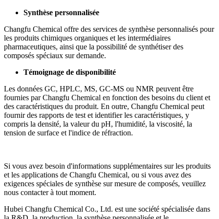
Synthèse personnalisée
Changfu Chemical offre des services de synthèse personnalisés pour
les produits chimiques organiques et les intermédiaires
pharmaceutiques, ainsi que la possibilité de synthétiser des
composés spéciaux sur demande.
Témoignage de disponibilité
Les données GC, HPLC, MS, GC-MS ou NMR peuvent être
fournies par Changfu Chemical en fonction des besoins du client et
des caractéristiques du produit. En outre, Changfu Chemical peut
fournir des rapports de test et identifier les caractéristiques, y
compris la densité, la valeur du pH, l'humidité, la viscosité, la
tension de surface et l'indice de réfraction.
Si vous avez besoin d'informations supplémentaires sur les produits
et les applications de Changfu Chemical, ou si vous avez des
exigences spéciales de synthèse sur mesure de composés, veuillez
nous contacter à tout moment.
Hubei Changfu Chemical Co., Ltd. est une société spécialisée dans
la R&D, la production, la synthèse personnalisée et le