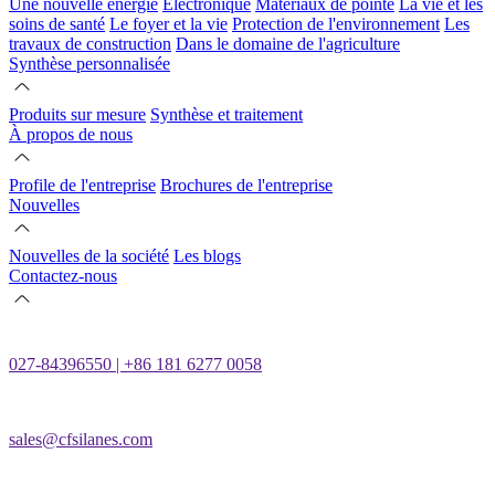
Une nouvelle énergie
Électronique
Matériaux de pointe
La vie et les
soins de santé
Le foyer et la vie
Protection de l'environnement
Les
travaux de construction
Dans le domaine de l'agriculture
Synthèse personnalisée
Produits sur mesure
Synthèse et traitement
À propos de nous
Profile de l'entreprise
Brochures de l'entreprise
Nouvelles
Nouvelles de la société
Les blogs
Contactez-nous
027-84396550 | +86 181 6277 0058
sales@cfsilanes.com