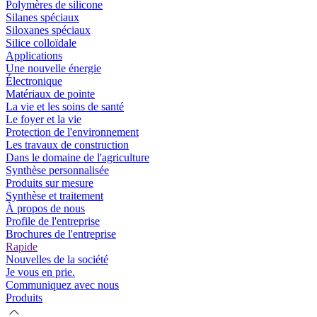
Polymères de silicone
Silanes spéciaux
Siloxanes spéciaux
Silice colloïdale
Applications
Une nouvelle énergie
Électronique
Matériaux de pointe
La vie et les soins de santé
Le foyer et la vie
Protection de l'environnement
Les travaux de construction
Dans le domaine de l'agriculture
Synthèse personnalisée
Produits sur mesure
Synthèse et traitement
À propos de nous
Profile de l'entreprise
Brochures de l'entreprise
Rapide
Nouvelles de la société
Je vous en prie.
Communiquez avec nous
Produits