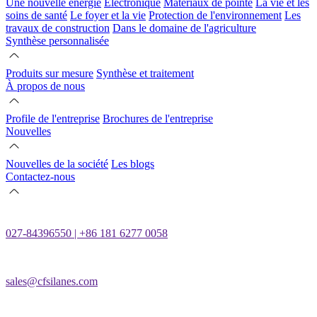
Une nouvelle énergie
Électronique
Matériaux de pointe
La vie et les
soins de santé
Le foyer et la vie
Protection de l'environnement
Les
travaux de construction
Dans le domaine de l'agriculture
Synthèse personnalisée
Produits sur mesure
Synthèse et traitement
À propos de nous
Profile de l'entreprise
Brochures de l'entreprise
Nouvelles
Nouvelles de la société
Les blogs
Contactez-nous
027-84396550 | +86 181 6277 0058
sales@cfsilanes.com