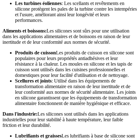
Les turbines éoliennes
: Les scellants et revêtements en
silicone protègent les pales de la turbine contre les intempéries
et l'usure, améliorant ainsi leur longévité et leurs
performances.
Aliments et boissons:
Les silicones sont sûrs pour une utilisation
dans les applications alimentaires et de boissons en raison de leur
inertitude et de leur conformité aux normes de sécurité.
Produits de cuisson
Les produits de cuisson en silicone sont
populaires pour leurs propriétés antiadhésives et leur
résistance à la chaleur. Les moules en silicone et les tapis de
cuisson sont utilisés dans les cuisines professionnelles et
domestiques pour leur facilité d'utilisation et de nettoyage.
Scellures et joints
: Utilisé dans les équipements de
transformation alimentaire en raison de leur inertitude et de
leur conformité aux normes de sécurité alimentaire. Les joints
en silicone garantissent que les équipements de transformation
alimentaire fonctionnent de manière hygiénique et efficace.
Dans l'industrie:
Les silicones sont utilisés dans les applications
industrielles pour leur stabilité à haute température, leur faible
friction et leur durabilité.
Lubrifiants et graisses
Les lubrifiants à base de silicone sont