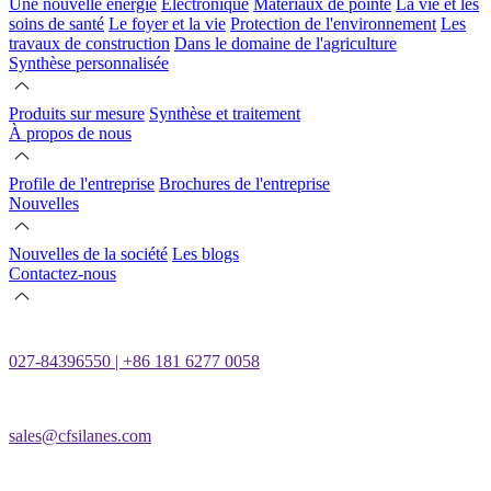
Une nouvelle énergie
Électronique
Matériaux de pointe
La vie et les
soins de santé
Le foyer et la vie
Protection de l'environnement
Les
travaux de construction
Dans le domaine de l'agriculture
Synthèse personnalisée
Produits sur mesure
Synthèse et traitement
À propos de nous
Profile de l'entreprise
Brochures de l'entreprise
Nouvelles
Nouvelles de la société
Les blogs
Contactez-nous
027-84396550 | +86 181 6277 0058
sales@cfsilanes.com