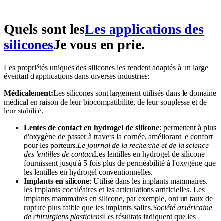
Quels sont les
Les applications des
silicones
Je vous en prie.
Les propriétés uniques des silicones les rendent adaptés à un large
éventail d'applications dans diverses industries:
Médicalement:
Les silicones sont largement utilisés dans le domaine
médical en raison de leur biocompatibilité, de leur souplesse et de
leur stabilité.
Lentes de contact en hydrogel de silicone
: permettent à plus
d'oxygène de passer à travers la cornée, améliorant le confort
pour les porteurs.
Le journal de la recherche et de la science
des lentilles de contact
Les lentilles en hydrogel de silicone
fournissent jusqu'à 5 fois plus de perméabilité à l'oxygène que
les lentilles en hydrogel conventionnelles.
Implants en silicone
: Utilisé dans les implants mammaires,
les implants cochléaires et les articulations artificielles. Les
implants mammaires en silicone, par exemple, ont un taux de
rupture plus faible que les implants salins.
Société américaine
de chirurgiens plasticiens
Les résultats indiquent que les