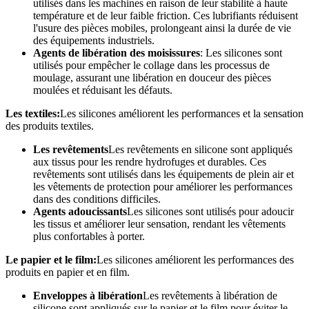
utilisés dans les machines en raison de leur stabilité à haute
température et de leur faible friction. Ces lubrifiants réduisent
l'usure des pièces mobiles, prolongeant ainsi la durée de vie
des équipements industriels.
Agents de libération des moisissures
: Les silicones sont
utilisés pour empêcher le collage dans les processus de
moulage, assurant une libération en douceur des pièces
moulées et réduisant les défauts.
Les textiles:
Les silicones améliorent les performances et la sensation
des produits textiles.
Les revêtements
Les revêtements en silicone sont appliqués
aux tissus pour les rendre hydrofuges et durables. Ces
revêtements sont utilisés dans les équipements de plein air et
les vêtements de protection pour améliorer les performances
dans des conditions difficiles.
Agents adoucissants
Les silicones sont utilisés pour adoucir
les tissus et améliorer leur sensation, rendant les vêtements
plus confortables à porter.
Le papier et le film:
Les silicones améliorent les performances des
produits en papier et en film.
Enveloppes à libération
Les revêtements à libération de
silicone sont appliqués sur le papier et le film pour éviter le