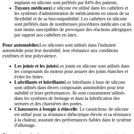
implants en silicone sont préférés par 84% des patients.
Tuyaux médicaux
Le silicone est utilisé dans les cathéters et
les systèmes d'administration de médicaments en raison de sa
flexibilité et de sa biocompatibilité. Les cathéters en silicone
sont préférés dans de nombreuses procédures médicales car ils
sont moins susceptibles de provoquer des réactions allergiques
par rapport aux cathéters en latex.
Pour automobiles:
Les silicones sont utilisés dans l'industrie
automobile pour leur durabilité, leur résistance aux conditions
extrêmes et leur polyvalence.
Les joints et les joints
Les joints en silicone sont utilisés dans
les composants du moteur pour assurer des joints étanches et
éviter les fuites.
Lubrifiants et lubrifiants
Les lubrifiants à base de silicone
sont utilisés dans divers composants automobiles pour leur
stabilité et leurs performances. Ils sont couramment utilisés
dans les systèmes de freinage et dans la lubrification des
serrures et des charnières des portes.
Chaussures à bougie à étincelle
: Le caoutchouc de silicone
est utilisé pour sa résistance diélectrique élevée et sa résistance
à la chaleur, assurant des performances fiables dans le système
d'allumage.