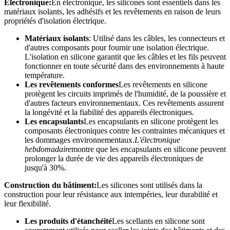
Électronique:
En électronique, les silicones sont essentiels dans les
matériaux isolants, les adhésifs et les revêtements en raison de leurs
propriétés d'isolation électrique.
Matériaux isolants
: Utilisé dans les câbles, les connecteurs et
d'autres composants pour fournir une isolation électrique.
L'isolation en silicone garantit que les câbles et les fils peuvent
fonctionner en toute sécurité dans des environnements à haute
température.
Les revêtements conformes
Les revêtements en silicone
protègent les circuits imprimés de l'humidité, de la poussière et
d'autres facteurs environnementaux. Ces revêtements assurent
la longévité et la fiabilité des appareils électroniques.
Les encapsulants
Les encapsulants en silicone protègent les
composants électroniques contre les contraintes mécaniques et
les dommages environnementaux.
L'électronique
hebdomadaire
montre que les encapsulants en silicone peuvent
prolonger la durée de vie des appareils électroniques de
jusqu'à 30%.
Construction du bâtiment:
Les silicones sont utilisés dans la
construction pour leur résistance aux intempéries, leur durabilité et
leur flexibilité.
Les produits d'étanchéité
Les scellants en silicone sont