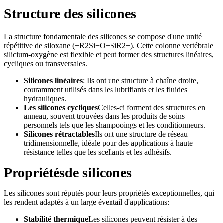
Structure des silicones
La structure fondamentale des silicones se compose d'une unité
répétitive de siloxane (−R2Si−O−SiR2−). Cette colonne vertébrale
silicium-oxygène est flexible et peut former des structures linéaires,
cycliques ou transversales.
Silicones linéaires
: Ils ont une structure à chaîne droite,
couramment utilisés dans les lubrifiants et les fluides
hydrauliques.
Les silicones cycliques
Celles-ci forment des structures en
anneau, souvent trouvées dans les produits de soins
personnels tels que les shampooings et les conditionneurs.
Silicones rétractables
Ils ont une structure de réseau
tridimensionnelle, idéale pour des applications à haute
résistance telles que les scellants et les adhésifs.
Propriétés
de silicones
Les silicones sont réputés pour leurs propriétés exceptionnelles, qui
les rendent adaptés à un large éventail d'applications:
Stabilité thermique
Les silicones peuvent résister à des