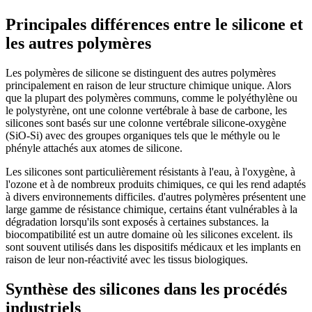
Principales différences entre le silicone et
les autres polymères
Les polymères de silicone se distinguent des autres polymères
principalement en raison de leur structure chimique unique. Alors
que la plupart des polymères communs, comme le polyéthylène ou
le polystyrène, ont une colonne vertébrale à base de carbone, les
silicones sont basés sur une colonne vertébrale silicone-oxygène
(SiO-Si) avec des groupes organiques tels que le méthyle ou le
phényle attachés aux atomes de silicone.
Les silicones sont particulièrement résistants à l'eau, à l'oxygène, à
l'ozone et à de nombreux produits chimiques, ce qui les rend adaptés
à divers environnements difficiles. d'autres polymères présentent une
large gamme de résistance chimique, certains étant vulnérables à la
dégradation lorsqu'ils sont exposés à certaines substances. la
biocompatibilité est un autre domaine où les silicones excelent. ils
sont souvent utilisés dans les dispositifs médicaux et les implants en
raison de leur non-réactivité avec les tissus biologiques.
Synthèse des silicones dans les procédés
industriels