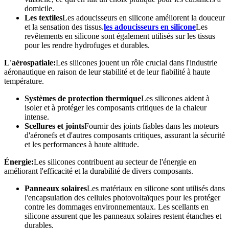
domicile.
Les textiles
Les adoucisseurs en silicone améliorent la douceur
et la sensation des tissus.
les adoucisseurs en silicone
Les
revêtements en silicone sont également utilisés sur les tissus
pour les rendre hydrofuges et durables.
L'aérospatiale:
Les silicones jouent un rôle crucial dans l'industrie
aéronautique en raison de leur stabilité et de leur fiabilité à haute
température.
Systèmes de protection thermique
Les silicones aident à
isoler et à protéger les composants critiques de la chaleur
intense.
Scellures et joints
Fournir des joints fiables dans les moteurs
d'aéronefs et d'autres composants critiques, assurant la sécurité
et les performances à haute altitude.
Énergie:
Les silicones contribuent au secteur de l'énergie en
améliorant l'efficacité et la durabilité de divers composants.
Panneaux solaires
Les matériaux en silicone sont utilisés dans
l'encapsulation des cellules photovoltaïques pour les protéger
contre les dommages environnementaux. Les scellants en
silicone assurent que les panneaux solaires restent étanches et
durables.