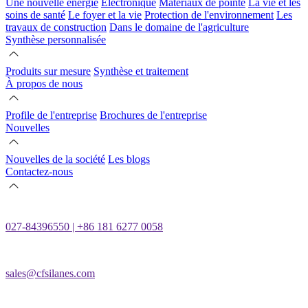
Une nouvelle énergie
Électronique
Matériaux de pointe
La vie et les
soins de santé
Le foyer et la vie
Protection de l'environnement
Les
travaux de construction
Dans le domaine de l'agriculture
Synthèse personnalisée
Produits sur mesure
Synthèse et traitement
À propos de nous
Profile de l'entreprise
Brochures de l'entreprise
Nouvelles
Nouvelles de la société
Les blogs
Contactez-nous
027-84396550 | +86 181 6277 0058
sales@cfsilanes.com