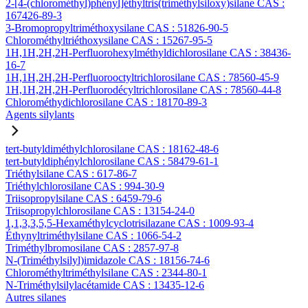
2-[4-(chlorométhyl)phényl]éthyltris(triméthylsiloxy)silane CAS :
167426-89-3
3-Bromopropyltriméthoxysilane CAS : 51826-90-5
Chlorométhyltriéthoxysilane CAS : 15267-95-5
1H,1H,2H,2H-Perfluorohexylméthyldichlorosilane CAS : 38436-
16-7
1H,1H,2H,2H-Perfluorooctyltrichlorosilane CAS : 78560-45-9
1H,1H,2H,2H-Perfluorodécyltrichlorosilane CAS : 78560-44-8
Chlorométhydichlorosilane CAS : 18170-89-3
Agents silylants
tert-butyldiméthylchlorosilane CAS : 18162-48-6
tert-butyldiphénylchlorosilane CAS : 58479-61-1
Triéthylsilane CAS : 617-86-7
Triéthylchlorosilane CAS : 994-30-9
Triisopropylsilane CAS : 6459-79-6
Triisopropylchlorosilane CAS : 13154-24-0
1,1,3,3,5,5-Hexaméthylcyclotrisilazane CAS : 1009-93-4
Éthynyltriméthylsilane CAS : 1066-54-2
Triméthylbromosilane CAS : 2857-97-8
N-(Triméthylsilyl)imidazole CAS : 18156-74-6
Chlorométhyltriméthylsilane CAS : 2344-80-1
N-Triméthylsilylacétamide CAS : 13435-12-6
Autres silanes