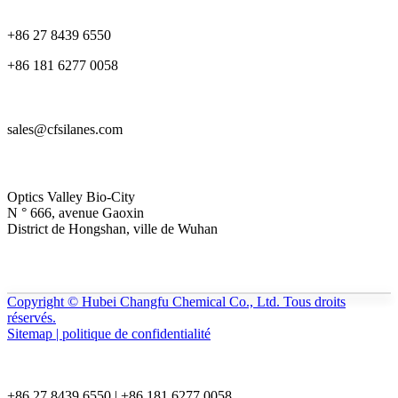
+86 27 8439 6550
+86 181 6277 0058
sales@cfsilanes.com
Optics Valley Bio-City
N ° 666, avenue Gaoxin
District de Hongshan, ville de Wuhan
Copyright © Hubei Changfu Chemical Co., Ltd. Tous droits
réservés.
Sitemap | politique de confidentialité
+86 27 8439 6550 | +86 181 6277 0058