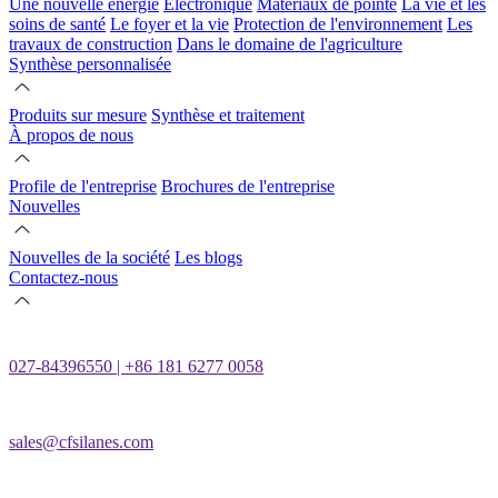
Une nouvelle énergie
Électronique
Matériaux de pointe
La vie et les
soins de santé
Le foyer et la vie
Protection de l'environnement
Les
travaux de construction
Dans le domaine de l'agriculture
Synthèse personnalisée
Produits sur mesure
Synthèse et traitement
À propos de nous
Profile de l'entreprise
Brochures de l'entreprise
Nouvelles
Nouvelles de la société
Les blogs
Contactez-nous
027-84396550 | +86 181 6277 0058
sales@cfsilanes.com