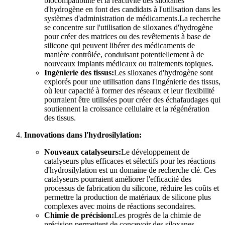
biocompatibilité et la réactivité des siloxanes
d'hydrogène en font des candidats à l'utilisation dans les
systèmes d'administration de médicaments.La recherche
se concentre sur l'utilisation de siloxanes d'hydrogène
pour créer des matrices ou des revêtements à base de
silicone qui peuvent libérer des médicaments de
manière contrôlée, conduisant potentiellement à de
nouveaux implants médicaux ou traitements topiques.
Ingénierie des tissus:
Les siloxanes d'hydrogène sont
explorés pour une utilisation dans l'ingénierie des tissus,
où leur capacité à former des réseaux et leur flexibilité
pourraient être utilisées pour créer des échafaudages qui
soutiennent la croissance cellulaire et la régénération
des tissus.
Innovations dans l'hydrosilylation:
Nouveaux catalyseurs:
Le développement de
catalyseurs plus efficaces et sélectifs pour les réactions
d'hydrosilylation est un domaine de recherche clé. Ces
catalyseurs pourraient améliorer l'efficacité des
processus de fabrication du silicone, réduire les coûts et
permettre la production de matériaux de silicone plus
complexes avec moins de réactions secondaires.
Chimie de précision:
Les progrès de la chimie de
précision permettent de concevoir des siloxanes