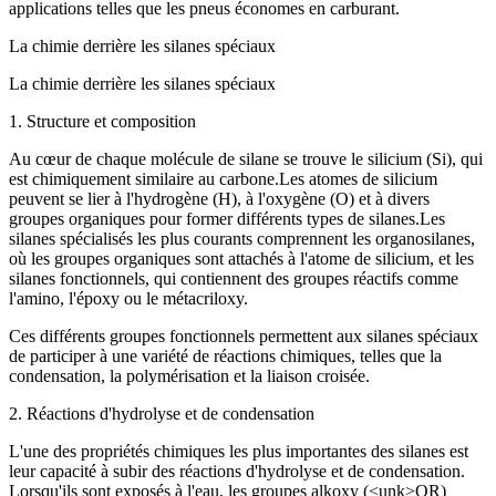
applications telles que les pneus économes en carburant.
La chimie derrière les silanes spéciaux
La chimie derrière les silanes spéciaux
1. Structure et composition
Au cœur de chaque molécule de silane se trouve le silicium (Si), qui
est chimiquement similaire au carbone.Les atomes de silicium
peuvent se lier à l'hydrogène (H), à l'oxygène (O) et à divers
groupes organiques pour former différents types de silanes.Les
silanes spécialisés les plus courants comprennent les organosilanes,
où les groupes organiques sont attachés à l'atome de silicium, et les
silanes fonctionnels, qui contiennent des groupes réactifs comme
l'amino, l'époxy ou le métacriloxy.
Ces différents groupes fonctionnels permettent aux silanes spéciaux
de participer à une variété de réactions chimiques, telles que la
condensation, la polymérisation et la liaison croisée.
2. Réactions d'hydrolyse et de condensation
L'une des propriétés chimiques les plus importantes des silanes est
leur capacité à subir des réactions d'hydrolyse et de condensation.
Lorsqu'ils sont exposés à l'eau, les groupes alkoxy (<unk>OR)