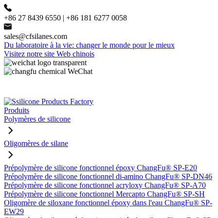
+86 27 8439 6550 | +86 181 6277 0058
sales@cfsilanes.com
Du laboratoire à la vie: changer le monde pour le mieux
Visitez notre site Web chinois
Produits
Polymères de silicone
Oligomères de silane
Prépolymère de silicone fonctionnel époxy ChangFu® SP-E20
Prépolymère de silicone fonctionnel di-amino ChangFu® SP-DN46
Prépolymère de silicone fonctionnel acryloxy ChangFu® SP-A70
Prépolymère de silicone fonctionnel Mercapto ChangFu® SP-SH
Oligomère de siloxane fonctionnel époxy dans l'eau ChangFu® SP-
EW29