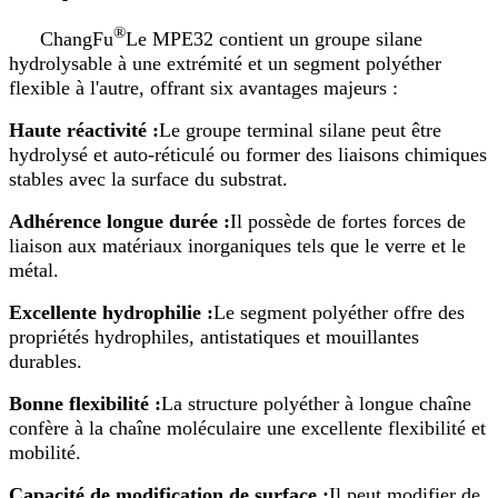
®
ChangFu
Le MPE32 contient un groupe silane
hydrolysable à une extrémité et un segment polyéther
flexible à l'autre, offrant six avantages majeurs :
Haute réactivité :
Le groupe terminal silane peut être
hydrolysé et auto-réticulé ou former des liaisons chimiques
stables avec la surface du substrat.
Adhérence longue durée :
Il possède de fortes forces de
liaison aux matériaux inorganiques tels que le verre et le
métal.
Excellente hydrophilie :
Le segment polyéther offre des
propriétés hydrophiles, antistatiques et mouillantes
durables.
Bonne flexibilité :
La structure polyéther à longue chaîne
confère à la chaîne moléculaire une excellente flexibilité et
mobilité.
Capacité de modification de surface :
Il peut modifier de