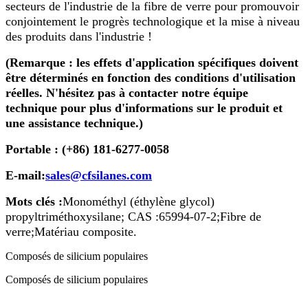
secteurs de l'industrie de la fibre de verre pour promouvoir
conjointement le progrès technologique et la mise à niveau
des produits dans l'industrie !
(Remarque : les effets d'application spécifiques doivent
être déterminés en fonction des conditions d'utilisation
réelles. N'hésitez pas à contacter notre équipe
technique pour plus d'informations sur le produit et
une assistance technique.)
Portable : (+86) 181-6277-0058
E-mail:
sales@cfsilanes.com
Mots clés :
Monométhyl (éthylène glycol)
propyltriméthoxysilane
; CAS :
65994-07-2
;
Fibre de
verre
;
Matériau composite.
Composés de silicium populaires
Composés de silicium populaires