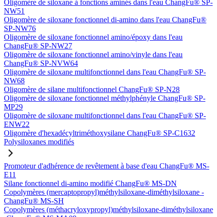
Oligomère de siloxane à fonctions aminés dans l'eau ChangFu® SP-
NW51
Oligomère de siloxane fonctionnel di-amino dans l'eau ChangFu®
SP-NW76
Oligomère de siloxane fonctionnel amino/époxy dans l'eau
ChangFu® SP-NW27
Oligomère de siloxane fonctionnel amino/vinyle dans l'eau
ChangFu® SP-NVW64
Oligomère de siloxane multifonctionnel dans l'eau ChangFu® SP-
NW68
Oligomère de silane multifonctionnel ChangFu® SP-N28
Oligomère de siloxane fonctionnel méthylphényle ChangFu® SP-
MP29
Oligomère de siloxane multifonctionnel dans l'eau ChangFu® SP-
ENW22
Oligomère d'hexadécyltriméthoxysilane ChangFu® SP-C1632
Polysiloxanes modifiés
Promoteur d'adhérence de revêtement à base d'eau ChangFu® MS-
E11
Silane fonctionnel di-amino modifié ChangFu® MS-DN
Copolymères (mercaptopropyl)méthylsiloxane-diméthylsiloxane -
ChangFu® MS-SH
Copolymères (méthacryloxypropyl)méthylsiloxane-diméthylsiloxane