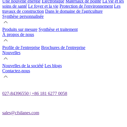
Une nouvelle énergie
Électronique
Matériaux de pointe
La vie et les
soins de santé
Le foyer et la vie
Protection de l'environnement
Les
travaux de construction
Dans le domaine de l'agriculture
Synthèse personnalisée
Produits sur mesure
Synthèse et traitement
À propos de nous
Profile de l'entreprise
Brochures de l'entreprise
Nouvelles
Nouvelles de la société
Les blogs
Contactez-nous
027-84396550 | +86 181 6277 0058
sales@cfsilanes.com