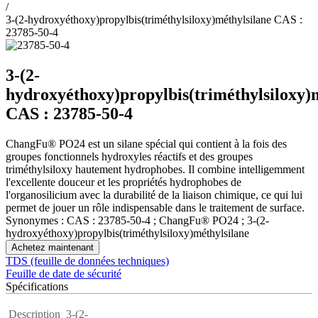
/
3-(2-hydroxyéthoxy)propylbis(triméthylsiloxy)méthylsilane CAS :
23785-50-4
3-(2-
hydroxyéthoxy)propylbis(triméthylsiloxy)
CAS : 23785-50-4
ChangFu® PO24 est un silane spécial qui contient à la fois des
groupes fonctionnels hydroxyles réactifs et des groupes
triméthylsiloxy hautement hydrophobes. Il combine intelligemment
l'excellente douceur et les propriétés hydrophobes de
l'organosilicium avec la durabilité de la liaison chimique, ce qui lui
permet de jouer un rôle indispensable dans le traitement de surface.
Synonymes : CAS : 23785-50-4 ; ChangFu® PO24 ; 3-(2-
hydroxyéthoxy)propylbis(triméthylsiloxy)méthylsilane
Achetez maintenant
TDS (feuille de données techniques)
Feuille de date de sécurité
Spécifications
Description
3-(2-