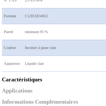
N° CAS
23785-50-4
Formule
C12H32O4Si3
Pureté
minimum 95 %
Couleur
Incolore à jaune clair
Apparence
Liquide clair
Caractéristiques
Applications
Informations Complémentaires