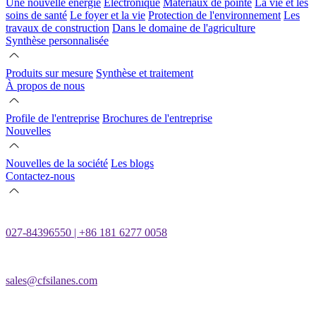
Une nouvelle énergie
Électronique
Matériaux de pointe
La vie et les
soins de santé
Le foyer et la vie
Protection de l'environnement
Les
travaux de construction
Dans le domaine de l'agriculture
Synthèse personnalisée
Produits sur mesure
Synthèse et traitement
À propos de nous
Profile de l'entreprise
Brochures de l'entreprise
Nouvelles
Nouvelles de la société
Les blogs
Contactez-nous
027-84396550 | +86 181 6277 0058
sales@cfsilanes.com