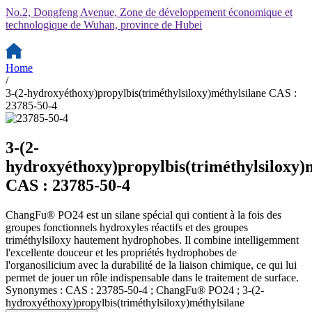
No.2, Dongfeng Avenue, Zone de développement économique et
technologique de Wuhan, province de Hubei
Home
/
3-(2-hydroxyéthoxy)propylbis(triméthylsiloxy)méthylsilane CAS :
23785-50-4
3-(2-
hydroxyéthoxy)propylbis(triméthylsiloxy)
CAS : 23785-50-4
ChangFu® PO24 est un silane spécial qui contient à la fois des
groupes fonctionnels hydroxyles réactifs et des groupes
triméthylsiloxy hautement hydrophobes. Il combine intelligemment
l'excellente douceur et les propriétés hydrophobes de
l'organosilicium avec la durabilité de la liaison chimique, ce qui lui
permet de jouer un rôle indispensable dans le traitement de surface.
Synonymes : CAS : 23785-50-4 ; ChangFu® PO24 ; 3-(2-
hydroxyéthoxy)propylbis(triméthylsiloxy)méthylsilane