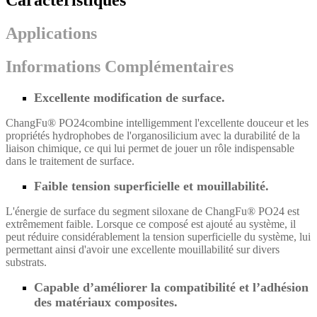
Caractéristiques
Applications
Informations Complémentaires
Excellente modification de surface.
ChangFu® PO24
combine intelligemment l'excellente douceur et les
propriétés hydrophobes de l'organosilicium avec la durabilité de la
liaison chimique, ce qui lui permet de jouer un rôle indispensable
dans le traitement de surface.
Faible tension superficielle et mouillabilité.
L'énergie de surface du segment siloxane de ChangFu® PO24 est
extrêmement faible. Lorsque ce composé est ajouté au système, il
peut réduire considérablement la tension superficielle du système, lui
permettant ainsi d'avoir une excellente mouillabilité sur divers
substrats.
Capable d’améliorer la compatibilité et l’adhésion
des matériaux composites.