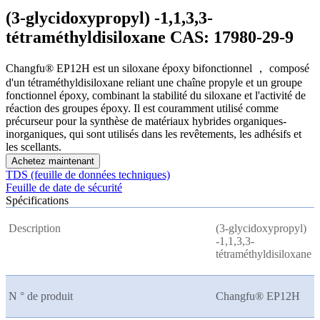
(3-glycidoxypropyl) -1,1,3,3-
tétraméthyldisiloxane CAS: 17980-29-9
Changfu® EP12H est un siloxane époxy bifonctionnel ， composé
d'un tétraméthyldisiloxane reliant une chaîne propyle et un groupe
fonctionnel époxy, combinant la stabilité du siloxane et l'activité de
réaction des groupes époxy. Il est couramment utilisé comme
précurseur pour la synthèse de matériaux hybrides organiques-
inorganiques, qui sont utilisés dans les revêtements, les adhésifs et
les scellants.
Achetez maintenant
TDS (feuille de données techniques)
Feuille de date de sécurité
Spécifications
Description
(3-glycidoxypropyl)
-1,1,3,3-
tétraméthyldisiloxane
N ° de produit
Changfu® EP12H