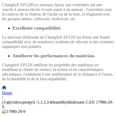
Changfu® EP12H
Les anneaux époxy aux extrémités ont une
souche à anneau élevée et sont sujets à un anneau - l'ouverture sous
la catalyse de la chaleur, de l'acide ou de la base, et réagissent avec
les groupes amino, carboxyle, hydroxyle, etc.
Excellente compatibilité.
La structure disiloxane de Changfu® EP12H lui donne une bonne
compatibilité avec de nombreux systèmes de silicone et des systèmes
organiques non polaires.
Améliorer les performances du matériau.
Changfu® EP12H améliore les propriétés des matériaux en
modifiant la chimie de surface, la texture et les caractéristiques
mécaniques, conduisant à une amélioration de la résistance à l'usure,
de la durabilité et de la biocompatibilité.
Home
/
(3-glycidoxypropyl) -1,1,3,3-tétraméthyldisiloxane CAS: 17980-29-
9