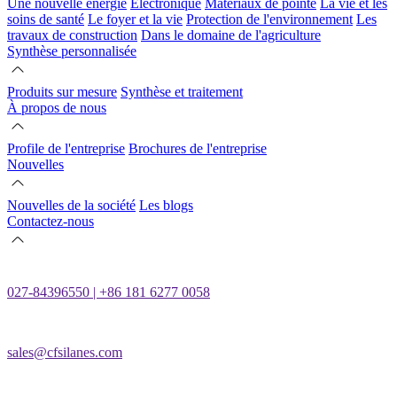
Une nouvelle énergie
Électronique
Matériaux de pointe
La vie et les
soins de santé
Le foyer et la vie
Protection de l'environnement
Les
travaux de construction
Dans le domaine de l'agriculture
Synthèse personnalisée
Produits sur mesure
Synthèse et traitement
À propos de nous
Profile de l'entreprise
Brochures de l'entreprise
Nouvelles
Nouvelles de la société
Les blogs
Contactez-nous
027-84396550 | +86 181 6277 0058
sales@cfsilanes.com