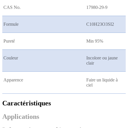
CAS No.
17980-29-9
Formule
C10H23O3SI2
Pureté
Min 95%
Couleur
Incolore ou jaune
clair
Apparence
Faire un liquide à
ciel
Caractéristiques
Applications