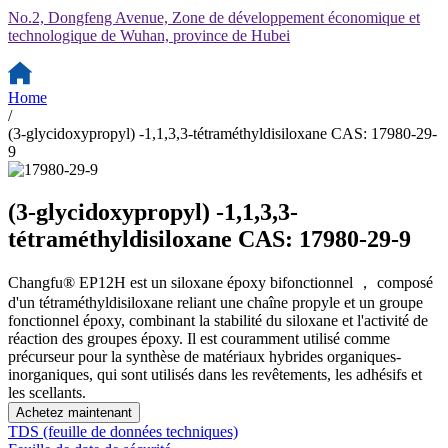
No.2, Dongfeng Avenue, Zone de développement économique et
technologique de Wuhan, province de Hubei
Home
/
(3-glycidoxypropyl) -1,1,3,3-tétraméthyldisiloxane CAS: 17980-29-
9
(3-glycidoxypropyl) -1,1,3,3-
tétraméthyldisiloxane CAS: 17980-29-9
Changfu® EP12H est un siloxane époxy bifonctionnel ， composé
d'un tétraméthyldisiloxane reliant une chaîne propyle et un groupe
fonctionnel époxy, combinant la stabilité du siloxane et l'activité de
réaction des groupes époxy. Il est couramment utilisé comme
précurseur pour la synthèse de matériaux hybrides organiques-
inorganiques, qui sont utilisés dans les revêtements, les adhésifs et
les scellants.
Achetez maintenant
TDS (feuille de données techniques)