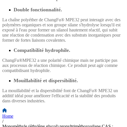
Double fonctionnalité.
La chaîne polyéther de ChangFu® MPE32 peut interagir avec des
polymères organiques et son groupe silane s'hydrolyse lorsqu'il est
exposé à l'eau pour former un silanol hautement réactif, qui subit
une réaction de condensation avec des substrats inorganiques pour
former de fortes liaisons covalentes.
Compatibilité hydrophile.
ChangFu®MPE32 a une polarité chimique mais ne participe pas
aux processus de réaction chimique. Ce produit peut agir comme
compatibilisant hydrophile.
Mouillabilité et dispersibilité
.
La mouillabilité et la dispersibilité font de ChangFu® MPE32 un
additif idéal pour améliorer l'efficacité et la stabilité des produits
dans diverses industries.
Home
/
Monométhyle (éthylène glycol) propyltriméthoxysilane CAS :