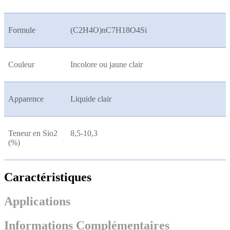
Formule
(C2H4O)nC7H18O4Si
Couleur
Incolore ou jaune clair
Apparence
Liquide clair
Teneur en Sio2
8,5-10,3
(%)
Caractéristiques
Applications
Informations Complémentaires