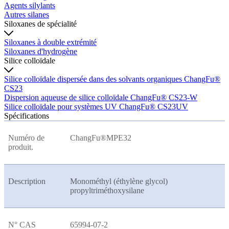
Agents silylants
Autres silanes
Siloxanes de spécialité
Siloxanes à double extrémité
Siloxanes d'hydrogène
Silice colloïdale
Silice colloïdale dispersée dans des solvants organiques ChangFu®
CS23
Dispersion aqueuse de silice colloïdale ChangFu® CS23-W
Silice colloïdale pour systèmes UV ChangFu® CS23UV
Spécifications
Numéro de
ChangFu®MPE32
produit.
Description
Monométhyl (éthylène glycol)
propyltriméthoxysilane
N° CAS
65994-07-2