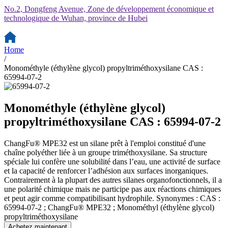
No.2, Dongfeng Avenue, Zone de développement économique et
technologique de Wuhan, province de Hubei
Home
/
Monométhyle (éthylène glycol) propyltriméthoxysilane CAS :
65994-07-2
Monométhyle (éthylène glycol)
propyltriméthoxysilane CAS : 65994-07-2
ChangFu® MPE32 est un silane prêt à l'emploi constitué d'une
chaîne polyéther liée à un groupe triméthoxysilane. Sa structure
spéciale lui confère une solubilité dans l’eau, une activité de surface
et la capacité de renforcer l’adhésion aux surfaces inorganiques.
Contrairement à la plupart des autres silanes organofonctionnels, il a
une polarité chimique mais ne participe pas aux réactions chimiques
et peut agir comme compatibilisant hydrophile. Synonymes : CAS :
65994-07-2 ; ChangFu® MPE32 ; Monométhyl (éthylène glycol)
propyltriméthoxysilane
Achetez maintenant