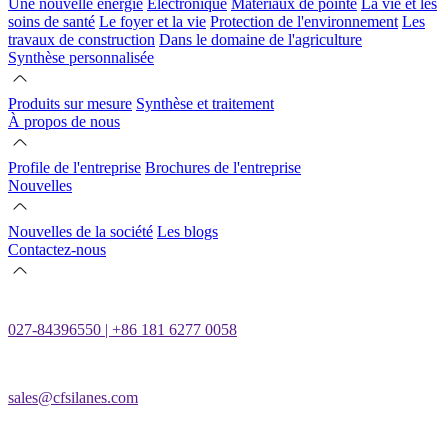
Une nouvelle énergie
Électronique
Matériaux de pointe
La vie et les
soins de santé
Le foyer et la vie
Protection de l'environnement
Les
travaux de construction
Dans le domaine de l'agriculture
Synthèse personnalisée
Produits sur mesure
Synthèse et traitement
À propos de nous
Profile de l'entreprise
Brochures de l'entreprise
Nouvelles
Nouvelles de la société
Les blogs
Contactez-nous
027-84396550 | +86 181 6277 0058
sales@cfsilanes.com