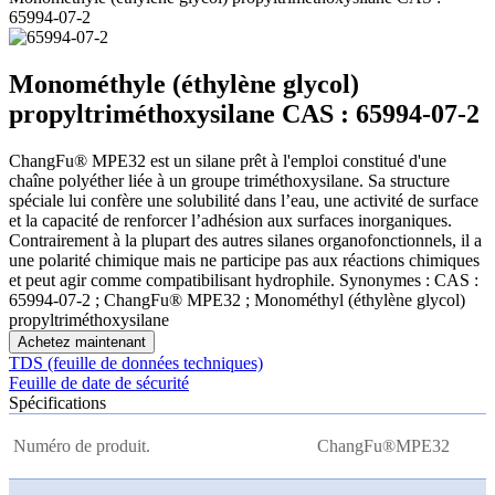
65994-07-2
Monométhyle (éthylène glycol)
propyltriméthoxysilane CAS : 65994-07-2
ChangFu® MPE32 est un silane prêt à l'emploi constitué d'une
chaîne polyéther liée à un groupe triméthoxysilane. Sa structure
spéciale lui confère une solubilité dans l’eau, une activité de surface
et la capacité de renforcer l’adhésion aux surfaces inorganiques.
Contrairement à la plupart des autres silanes organofonctionnels, il a
une polarité chimique mais ne participe pas aux réactions chimiques
et peut agir comme compatibilisant hydrophile. Synonymes : CAS :
65994-07-2 ; ChangFu® MPE32 ; Monométhyl (éthylène glycol)
propyltriméthoxysilane
Achetez maintenant
TDS (feuille de données techniques)
Feuille de date de sécurité
Spécifications
Numéro de produit.
ChangFu®MPE32