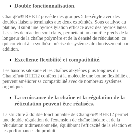
Double fonctionnalisation.
ChangFu® BHE12 possède des groupes 5-hexényle avec des
doubles liaisons terminales aux deux extrémités. Sous catalyse au
platine, il subit une hydrosilylation efficace avec des hydrosilanes.
Les sites de réaction sont clairs, permettant un contrôle précis de la
longueur de la chaîne polymère et de la densité de réticulation, ce
qui convient à la synthèse précise de systèmes de durcissement par
addition.
Excellente flexibilité et compatibilité.
Les liaisons siloxane et les chaînes alkylènes plus longues du
ChangFu® BHE12 confèrent à la molécule une bonne flexibilité et
peuvent améliorer sa compatibilité avec de nombreux systèmes
organiques.
La croissance de la chaîne et la régulation de la
réticulation peuvent être réalisées.
La structure à double fonctionnalité de ChangFu® BHE12 permet
une double régulation de l'extension de chaîne linéaire et de la
réticulation tridimensionnelle, équilibrant l'efficacité de la réaction et
les performances du produit.