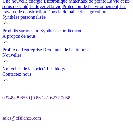
Une nouvelle énergie
Électronique
Matériaux de pointe
La vie et les
soins de santé
Le foyer et la vie
Protection de l'environnement
Les
travaux de construction
Dans le domaine de l'agriculture
Synthèse personnalisée
Produits sur mesure
Synthèse et traitement
À propos de nous
Profile de l'entreprise
Brochures de l'entreprise
Nouvelles
Nouvelles de la société
Les blogs
Contactez-nous
027-84396550 | +86 181 6277 0058
sales@cfsilanes.com