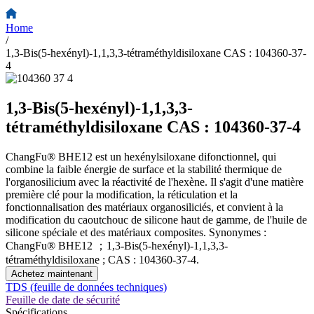
Home
/
1,3-Bis(5-hexényl)-1,1,3,3-tétraméthyldisiloxane CAS : 104360-37-
4
1,3-Bis(5-hexényl)-1,1,3,3-
tétraméthyldisiloxane CAS : 104360-37-4
ChangFu® BHE12 est un hexénylsiloxane difonctionnel, qui
combine la faible énergie de surface et la stabilité thermique de
l'organosilicium avec la réactivité de l'hexène. Il s'agit d'une matière
première clé pour la modification, la réticulation et la
fonctionnalisation des matériaux organosiliciés, et convient à la
modification du caoutchouc de silicone haut de gamme, de l'huile de
silicone spéciale et des matériaux composites. Synonymes :
ChangFu® BHE12 ；1,3-Bis(5-hexényl)-1,1,3,3-
tétraméthyldisiloxane ; CAS : 104360-37-4.
Achetez maintenant
TDS (feuille de données techniques)
Feuille de date de sécurité
Spécifications