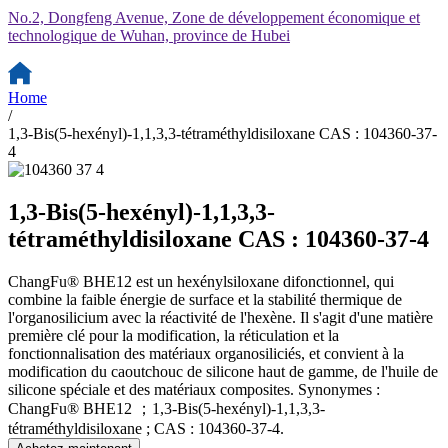
No.2, Dongfeng Avenue, Zone de développement économique et
technologique de Wuhan, province de Hubei
Home
/
1,3-Bis(5-hexényl)-1,1,3,3-tétraméthyldisiloxane CAS : 104360-37-
4
1,3-Bis(5-hexényl)-1,1,3,3-
tétraméthyldisiloxane CAS : 104360-37-4
ChangFu® BHE12 est un hexénylsiloxane difonctionnel, qui
combine la faible énergie de surface et la stabilité thermique de
l'organosilicium avec la réactivité de l'hexène. Il s'agit d'une matière
première clé pour la modification, la réticulation et la
fonctionnalisation des matériaux organosiliciés, et convient à la
modification du caoutchouc de silicone haut de gamme, de l'huile de
silicone spéciale et des matériaux composites. Synonymes :
ChangFu® BHE12 ；1,3-Bis(5-hexényl)-1,1,3,3-
tétraméthyldisiloxane ; CAS : 104360-37-4.