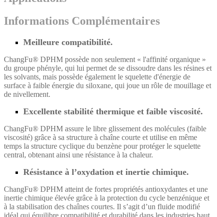
Informations Complémentaires
Meilleure compatibilité.
ChangFu® DPHM possède non seulement « l'affinité organique »
du groupe phényle, qui lui permet de se dissoudre dans les résines et
les solvants, mais possède également le squelette d'énergie de
surface à faible énergie du siloxane, qui joue un rôle de mouillage et
de nivellement.
Excellente stabilité thermique et faible viscosité.
ChangFu® DPHM assure le libre glissement des molécules (faible
viscosité) grâce à sa structure à chaîne courte et utilise en même
temps la structure cyclique du benzène pour protéger le squelette
central, obtenant ainsi une résistance à la chaleur.
Résistance à l’oxydation et inertie chimique.
ChangFu® DPHM atteint de fortes propriétés antioxydantes et une
inertie chimique élevée grâce à la protection du cycle benzénique et
à la stabilisation des chaînes courtes. Il s’agit d’un fluide modifié
idéal qui équilibre compatibilité et durabilité dans les industries haut