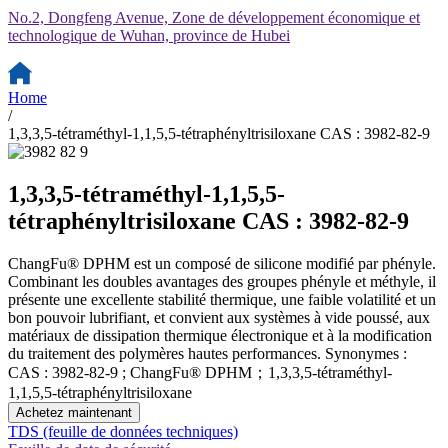
No.2, Dongfeng Avenue, Zone de développement économique et
technologique de Wuhan, province de Hubei
Home
/
1,3,3,5-tétraméthyl-1,1,5,5-tétraphényltrisiloxane CAS : 3982-82-9
1,3,3,5-tétraméthyl-1,1,5,5-
tétraphényltrisiloxane CAS : 3982-82-9
ChangFu® DPHM est un composé de silicone modifié par phényle.
Combinant les doubles avantages des groupes phényle et méthyle, il
présente une excellente stabilité thermique, une faible volatilité et un
bon pouvoir lubrifiant, et convient aux systèmes à vide poussé, aux
matériaux de dissipation thermique électronique et à la modification
du traitement des polymères hautes performances. Synonymes :
CAS : 3982-82-9 ; ChangFu® DPHM；1,3,3,5-tétraméthyl-
1,1,5,5-tétraphényltrisiloxane
Achetez maintenant
TDS (feuille de données techniques)