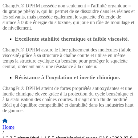
ChangFu® DPHM possède non seulement « l'affinité organique »
du groupe phényle, qui lui permet de se dissoudre dans les résines et
les solvants, mais possède également le squelette d'énergie de
surface à faible énergie du siloxane, qui joue un rôle de mouillage et
de nivellement.
Excellente stabilité thermique et faible viscosité.
ChangFu® DPHM assure le libre glissement des molécules (faible
viscosité) grâce à sa structure à chaîne courte et utilise en même
temps la structure cyclique du benzène pour protéger le squelette
central, obtenant ainsi une résistance à la chaleur.
Résistance à l’oxydation et inertie chimique.
ChangFu® DPHM atteint de fortes propriétés antioxydantes et une
inertie chimique élevée grâce à la protection du cycle benzénique et
à la stabilisation des chaînes courtes. Il s’agit d’un fluide modifié
idéal qui équilibre compatibilité et durabilité dans les industries haut
de gamme.
Home
/