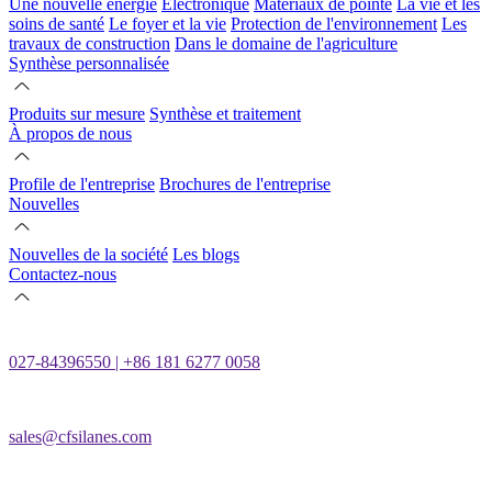
Une nouvelle énergie
Électronique
Matériaux de pointe
La vie et les
soins de santé
Le foyer et la vie
Protection de l'environnement
Les
travaux de construction
Dans le domaine de l'agriculture
Synthèse personnalisée
Produits sur mesure
Synthèse et traitement
À propos de nous
Profile de l'entreprise
Brochures de l'entreprise
Nouvelles
Nouvelles de la société
Les blogs
Contactez-nous
027-84396550 | +86 181 6277 0058
sales@cfsilanes.com