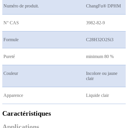
Numéro de produit.
ChangFu® DPHM
N° CAS
3982-82-9
Formule
C28H32O2Si3
Pureté
minimum 80 %
Couleur
Incolore ou jaune
clair
Apparence
Liquide clair
Caractéristiques
Applications