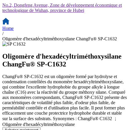
No.2, Dongfeng Avenue, Zone de développement économique et
technologique de Wuhan, province de Hubei
Home
/
Oligomère d'hexadécyltriméthoxysilane ChangFu® SP-C1632
Oligomère d'hexadécyltriméthoxysilane
ChangFu® SP-C1632
ChangFu® SP-C1632 est un oligomère formé par hydrolyse et
condensation contrôlées du monomère hexadécyltriméthoxysilane,
qui combine l'excellente hydrophobie du groupe alkyle à longue
chaîne (C16) avec la réactivité du groupe méthoxy silane. Comparé
aux monomères correspondants, ChangFu® SP-C1632 présente des
caractéristiques de volatilité plus faible, d'odeur plus faible, de
perméabilité contrôlée et d'utilisation plus facile. Il peut former plus
efficacement une couche protectrice hydrophobe durable et stable
sur la surface des substrats. Synonymes : ChangFu® C1632 ；
Oligomère d'hexadécyltriméthoxysilane