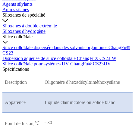
Agents silylants
Autres silanes
Siloxanes de spécialité
Siloxanes à double extrémité
Siloxanes d'hydrogène
Silice colloïdale
Silice colloïdale dispersée dans des solvants organiques ChangFu®
CS23
Dispersion aqueuse de silice colloïdale ChangFu® CS23-W
Silice colloïdale pour systèmes UV ChangFu® CS23UV
Spécifications
Description
Oligomère d'hexadécyltriméthoxysilane
Apparence
Liquide clair incolore ou solide blanc
~30
Point de fusion,
℃