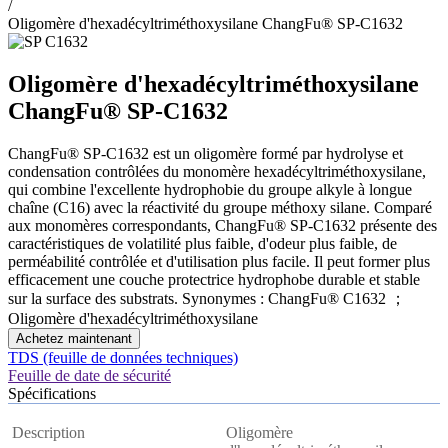
/
Oligomère d'hexadécyltriméthoxysilane ChangFu® SP-C1632
Oligomère d'hexadécyltriméthoxysilane
ChangFu® SP-C1632
ChangFu® SP-C1632 est un oligomère formé par hydrolyse et
condensation contrôlées du monomère hexadécyltriméthoxysilane,
qui combine l'excellente hydrophobie du groupe alkyle à longue
chaîne (C16) avec la réactivité du groupe méthoxy silane. Comparé
aux monomères correspondants, ChangFu® SP-C1632 présente des
caractéristiques de volatilité plus faible, d'odeur plus faible, de
perméabilité contrôlée et d'utilisation plus facile. Il peut former plus
efficacement une couche protectrice hydrophobe durable et stable
sur la surface des substrats. Synonymes : ChangFu® C1632 ；
Oligomère d'hexadécyltriméthoxysilane
Achetez maintenant
TDS (feuille de données techniques)
Feuille de date de sécurité
Spécifications
Description
Oligomère