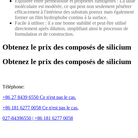
Équilibre entre perméabilité et propriétés filmogènes : La taille
moléculaire est modérée, ce qui peut non seulement pénétrer
efficacement à l'intérieur des substrats poreux mais également
former un film hydrophobe continu à la surface.
Facile à utiliser : il a une bonne stabilité et peut être utilisé
directement après dilution, simplifiant ainsi le processus de
formulation et de construction.
Obtenez le prix des composés de silicium
Obtenez le prix des composés de silicium
Téléphone:
+86 27 8439 6550 Ce n'est pas le cas.
+86 181 6277 0058 Ce n'est pas le cas.
027-84396550 | +86 181 6277 0058