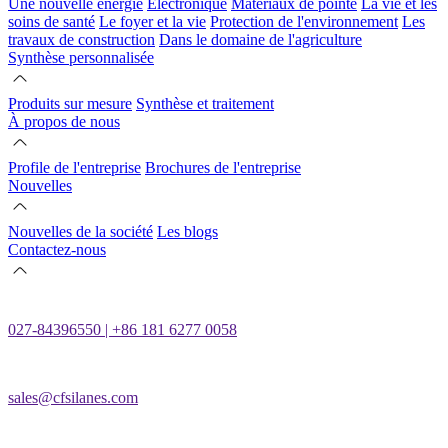
Une nouvelle énergie
Électronique
Matériaux de pointe
La vie et les
soins de santé
Le foyer et la vie
Protection de l'environnement
Les
travaux de construction
Dans le domaine de l'agriculture
Synthèse personnalisée
Produits sur mesure
Synthèse et traitement
À propos de nous
Profile de l'entreprise
Brochures de l'entreprise
Nouvelles
Nouvelles de la société
Les blogs
Contactez-nous
027-84396550 | +86 181 6277 0058
sales@cfsilanes.com