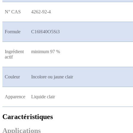
N° CAS
4262-92-4
Formule
C16H40O5Si3
Ingrédient
minimum 97 %
actif
Couleur
Incolore ou jaune clair
Apparence
Liquide clair
Caractéristiques
Applications