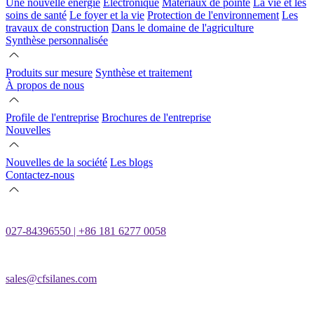
Une nouvelle énergie
Électronique
Matériaux de pointe
La vie et les
soins de santé
Le foyer et la vie
Protection de l'environnement
Les
travaux de construction
Dans le domaine de l'agriculture
Synthèse personnalisée
Produits sur mesure
Synthèse et traitement
À propos de nous
Profile de l'entreprise
Brochures de l'entreprise
Nouvelles
Nouvelles de la société
Les blogs
Contactez-nous
027-84396550 | +86 181 6277 0058
sales@cfsilanes.com