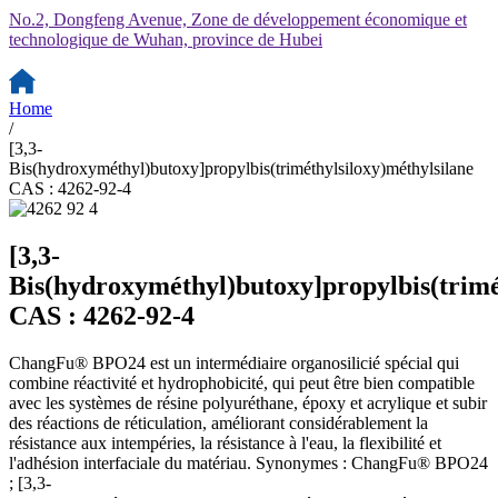
No.2, Dongfeng Avenue, Zone de développement économique et
technologique de Wuhan, province de Hubei
Home
/
[3,3-
Bis(hydroxyméthyl)butoxy]propylbis(triméthylsiloxy)méthylsilane
CAS : 4262-92-4
[3,3-
Bis(hydroxyméthyl)butoxy]propylbis(trimé
CAS : 4262-92-4
ChangFu® BPO24 est un intermédiaire organosilicié spécial qui
combine réactivité et hydrophobicité, qui peut être bien compatible
avec les systèmes de résine polyuréthane, époxy et acrylique et subir
des réactions de réticulation, améliorant considérablement la
résistance aux intempéries, la résistance à l'eau, la flexibilité et
l'adhésion interfaciale du matériau. Synonymes : ChangFu® BPO24
; [3,3-