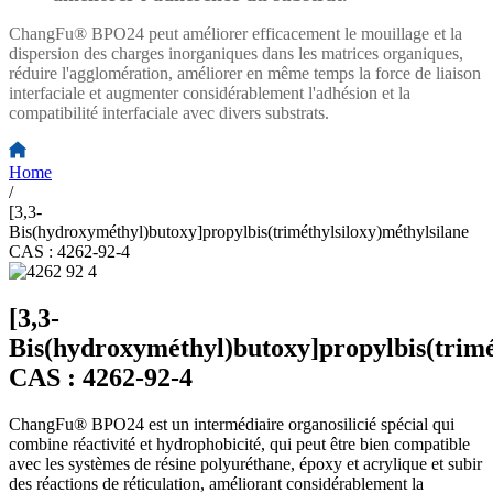
ChangFu® BPO24 peut améliorer efficacement le mouillage et la
dispersion des charges inorganiques dans les matrices organiques,
réduire l'agglomération, améliorer en même temps la force de liaison
interfaciale et augmenter considérablement l'adhésion et la
compatibilité interfaciale avec divers substrats.
Home
/
[3,3-
Bis(hydroxyméthyl)butoxy]propylbis(triméthylsiloxy)méthylsilane
CAS : 4262-92-4
[3,3-
Bis(hydroxyméthyl)butoxy]propylbis(trimé
CAS : 4262-92-4
ChangFu® BPO24 est un intermédiaire organosilicié spécial qui
combine réactivité et hydrophobicité, qui peut être bien compatible
avec les systèmes de résine polyuréthane, époxy et acrylique et subir
des réactions de réticulation, améliorant considérablement la