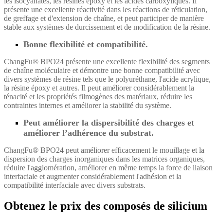
les isocyanates, les résines époxy et les acides carboxyliques. Il
présente une excellente réactivité dans les réactions de réticulation,
de greffage et d'extension de chaîne, et peut participer de manière
stable aux systèmes de durcissement et de modification de la résine.
Bonne flexibilité et compatibilité.
ChangFu® BPO24 présente une excellente flexibilité des segments
de chaîne moléculaire et démontre une bonne compatibilité avec
divers systèmes de résine tels que le polyuréthane, l'acide acrylique,
la résine époxy et autres. Il peut améliorer considérablement la
ténacité et les propriétés filmogènes des matériaux, réduire les
contraintes internes et améliorer la stabilité du système.
Peut améliorer la dispersibilité des charges et
améliorer l’adhérence du substrat.
ChangFu® BPO24 peut améliorer efficacement le mouillage et la
dispersion des charges inorganiques dans les matrices organiques,
réduire l'agglomération, améliorer en même temps la force de liaison
interfaciale et augmenter considérablement l'adhésion et la
compatibilité interfaciale avec divers substrats.
Obtenez le prix des composés de silicium