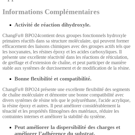
Informations Complémentaires
Activité de réaction dihydroxyle.
ChangFu® BPO24
contient deux groupes fonctionnels hydroxyle
primaires réactifs dans sa structure moléculaire, qui peuvent former
efficacement des liaisons chimiques avec des groupes actifs tels que
les isocyanates, les résines époxy et les acides carboxyliques. Il
présente une excellente réactivité dans les réactions de réticulation,
de greffage et d'extension de chaîne, et peut participer de manière
stable aux systèmes de durcissement et de modification de la résine.
Bonne flexibilité et compatibilité.
ChangFu® BPO24 présente une excellente flexibilité des segments
de chaîne moléculaire et démontre une bonne compatibilité avec
divers systèmes de résine tels que le polyuréthane, l'acide acrylique,
la résine époxy et autres. Il peut améliorer considérablement la
ténacité et les propriétés filmogènes des matériaux, réduire les
contraintes internes et améliorer la stabilité du système.
Peut améliorer la dispersibilité des charges et
améliorer l’adhérence du substrat.