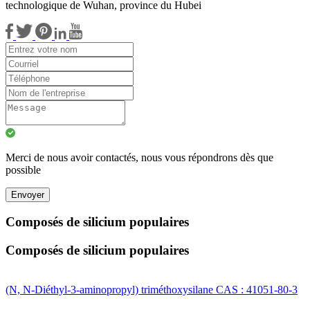
technologique de Wuhan, province du Hubei
Merci de nous avoir contactés, nous vous répondrons dès que
possible
Envoyer
Composés de silicium populaires
Composés de silicium populaires
(N, N-Diéthyl-3-aminopropyl) triméthoxysilane CAS : 41051-80-3