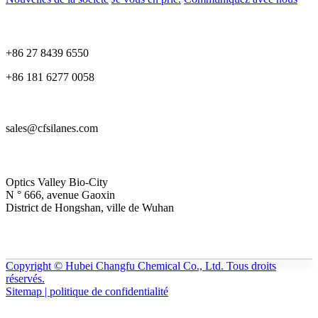
+86 27 8439 6550
+86 181 6277 0058
sales@cfsilanes.com
Optics Valley Bio-City
N ° 666, avenue Gaoxin
District de Hongshan, ville de Wuhan
Copyright © Hubei Changfu Chemical Co., Ltd. Tous droits
réservés.
Sitemap | politique de confidentialité