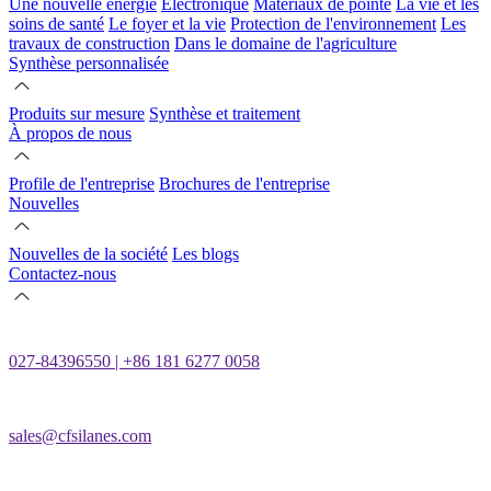
Une nouvelle énergie
Électronique
Matériaux de pointe
La vie et les
soins de santé
Le foyer et la vie
Protection de l'environnement
Les
travaux de construction
Dans le domaine de l'agriculture
Synthèse personnalisée
Produits sur mesure
Synthèse et traitement
À propos de nous
Profile de l'entreprise
Brochures de l'entreprise
Nouvelles
Nouvelles de la société
Les blogs
Contactez-nous
027-84396550 | +86 181 6277 0058
sales@cfsilanes.com