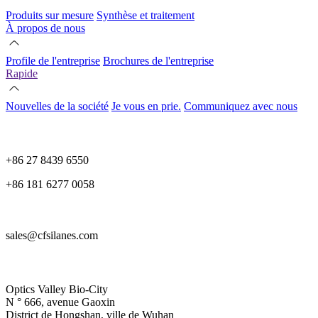
Produits sur mesure
Synthèse et traitement
À propos de nous
Profile de l'entreprise
Brochures de l'entreprise
Rapide
Nouvelles de la société
Je vous en prie.
Communiquez avec nous
+86 27 8439 6550
+86 181 6277 0058
sales@cfsilanes.com
Optics Valley Bio-City
N ° 666, avenue Gaoxin
District de Hongshan, ville de Wuhan