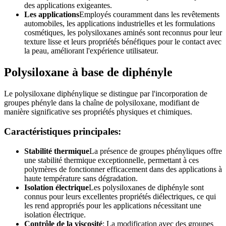
des applications exigeantes.
Les applications
Employés couramment dans les revêtements
automobiles, les applications industrielles et les formulations
cosmétiques, les polysiloxanes aminés sont reconnus pour leur
texture lisse et leurs propriétés bénéfiques pour le contact avec
la peau, améliorant l'expérience utilisateur.
Polysiloxane à base de diphényle
Le polysiloxane diphénylique se distingue par l'incorporation de
groupes phényle dans la chaîne de polysiloxane, modifiant de
manière significative ses propriétés physiques et chimiques.
Caractéristiques principales:
Stabilité thermique
La présence de groupes phényliques offre
une stabilité thermique exceptionnelle, permettant à ces
polymères de fonctionner efficacement dans des applications à
haute température sans dégradation.
Isolation électrique
Les polysiloxanes de diphényle sont
connus pour leurs excellentes propriétés diélectriques, ce qui
les rend appropriés pour les applications nécessitant une
isolation électrique.
Contrôle de la viscosité
: La modification avec des groupes