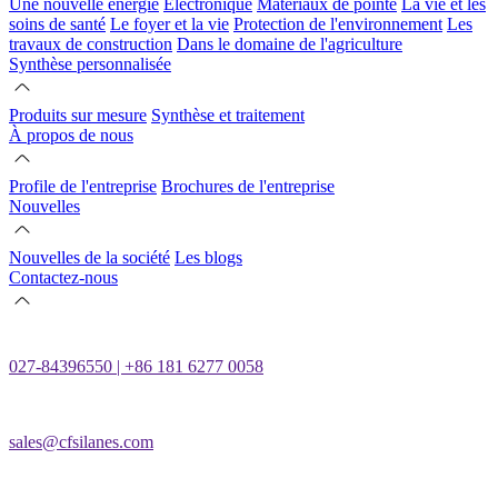
Une nouvelle énergie
Électronique
Matériaux de pointe
La vie et les
soins de santé
Le foyer et la vie
Protection de l'environnement
Les
travaux de construction
Dans le domaine de l'agriculture
Synthèse personnalisée
Produits sur mesure
Synthèse et traitement
À propos de nous
Profile de l'entreprise
Brochures de l'entreprise
Nouvelles
Nouvelles de la société
Les blogs
Contactez-nous
027-84396550 | +86 181 6277 0058
sales@cfsilanes.com