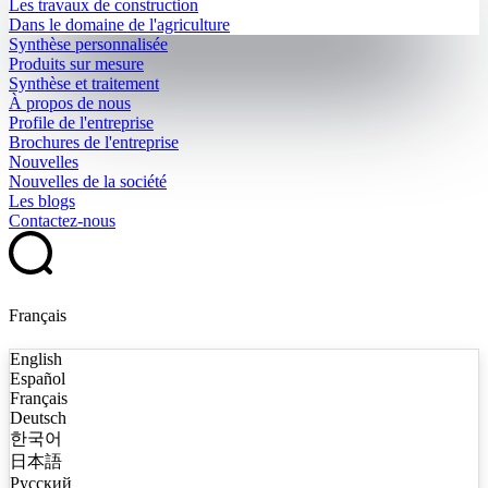
Les travaux de construction
Dans le domaine de l'agriculture
Synthèse personnalisée
Produits sur mesure
Synthèse et traitement
À propos de nous
Profile de l'entreprise
Brochures de l'entreprise
Nouvelles
Nouvelles de la société
Les blogs
Contactez-nous
Français
English
Español
Français
Deutsch
한국어
日本語
Русский