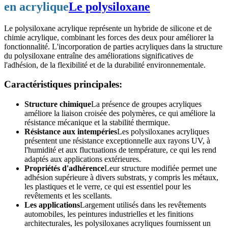
en acrylique
Le polysiloxane
Le polysiloxane acrylique représente un hybride de silicone et de
chimie acrylique, combinant les forces des deux pour améliorer la
fonctionnalité. L'incorporation de parties acryliques dans la structure
du polysiloxane entraîne des améliorations significatives de
l'adhésion, de la flexibilité et de la durabilité environnementale.
Caractéristiques principales:
Structure chimique
La présence de groupes acryliques
améliore la liaison croisée des polymères, ce qui améliore la
résistance mécanique et la stabilité thermique.
Résistance aux intempéries
Les polysiloxanes acryliques
présentent une résistance exceptionnelle aux rayons UV, à
l'humidité et aux fluctuations de température, ce qui les rend
adaptés aux applications extérieures.
Propriétés d'adhérence
Leur structure modifiée permet une
adhésion supérieure à divers substrats, y compris les métaux,
les plastiques et le verre, ce qui est essentiel pour les
revêtements et les scellants.
Les applications
Largement utilisés dans les revêtements
automobiles, les peintures industrielles et les finitions
architecturales, les polysiloxanes acryliques fournissent un