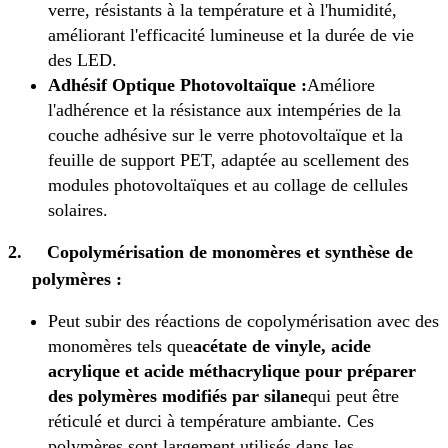
verre, résistants à la température et à l'humidité,
améliorant l'efficacité lumineuse et la durée de vie
des LED.
Adhésif Optique Photovoltaïque :
Améliore
l'adhérence et la résistance aux intempéries de la
couche adhésive sur le verre photovoltaïque et la
feuille de support PET, adaptée au scellement des
modules photovoltaïques et au collage de cellules
solaires.
2.
Copolymérisation de monomères et synthèse de
polymères :
Peut subir des réactions de copolymérisation avec des
monomères tels que
acétate de vinyle, acide
acrylique et acide méthacrylique pour préparer
des polymères modifiés par silane
qui peut être
réticulé et durci à température ambiante. Ces
polymères sont largement utilisés dans les