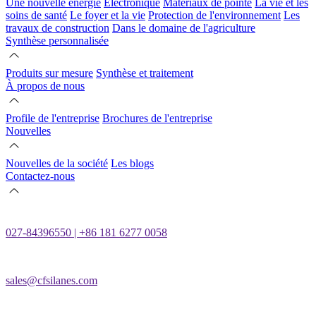
Une nouvelle énergie
Électronique
Matériaux de pointe
La vie et les
soins de santé
Le foyer et la vie
Protection de l'environnement
Les
travaux de construction
Dans le domaine de l'agriculture
Synthèse personnalisée
Produits sur mesure
Synthèse et traitement
À propos de nous
Profile de l'entreprise
Brochures de l'entreprise
Nouvelles
Nouvelles de la société
Les blogs
Contactez-nous
027-84396550 | +86 181 6277 0058
sales@cfsilanes.com