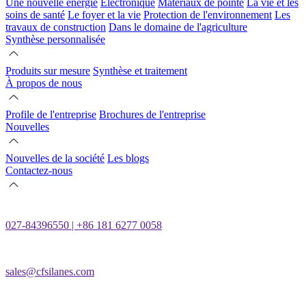
Une nouvelle énergie
Électronique
Matériaux de pointe
La vie et les
soins de santé
Le foyer et la vie
Protection de l'environnement
Les
travaux de construction
Dans le domaine de l'agriculture
Synthèse personnalisée
Produits sur mesure
Synthèse et traitement
À propos de nous
Profile de l'entreprise
Brochures de l'entreprise
Nouvelles
Nouvelles de la société
Les blogs
Contactez-nous
027-84396550 | +86 181 6277 0058
sales@cfsilanes.com