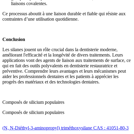
liaisons covalentes.
Ce processus aboutit à une liaison durable et fiable qui résiste aux
contraintes d’une utilisation quotidienne.
Conclusion
Les silanes jouent un rôle crucial dans la dentisterie moderne,
améliorant l'efficacité et la longévité de divers traitements. Leurs
applications vont des agents de liaison aux traitements de surface, ce
qui en fait des outils polyvalents en dentisterie restauratrice et
préventive. Comprendre leurs avantages et leurs mécanismes peut
aider les professionnels dentaires et les patients à apprécier les
progrès des matériaux et des technologies dentaires.
Composés de silicium populaires
Composés de silicium populaires
(N, N-Diéthyl-3-aminopropyl) triméthoxysilane CAS : 41051-80-3