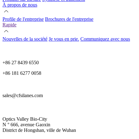
À propos de nous
Profile de l'entreprise
Brochures de l'entreprise
Rapide
Nouvelles de la société
Je vous en prie.
Communiquez avec nous
+86 27 8439 6550
+86 181 6277 0058
sales@cfsilanes.com
Optics Valley Bio-City
N ° 666, avenue Gaoxin
District de Hongshan, ville de Wuhan