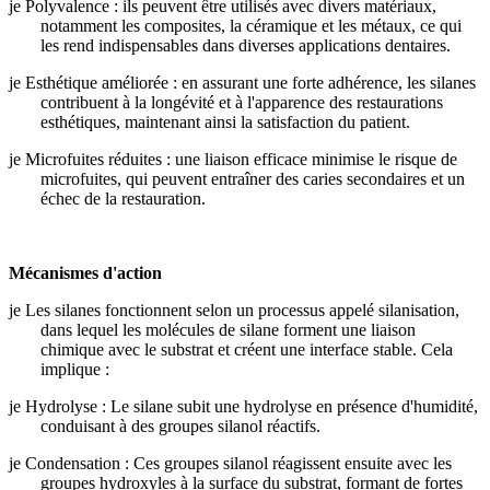
je
Polyvalence : ils peuvent être utilisés avec divers matériaux,
notamment les composites, la céramique et les métaux, ce qui
les rend indispensables dans diverses applications dentaires.
je
Esthétique améliorée : en assurant une forte adhérence, les silanes
contribuent à la longévité et à l'apparence des restaurations
esthétiques, maintenant ainsi la satisfaction du patient.
je
Microfuites réduites : une liaison efficace minimise le risque de
microfuites, qui peuvent entraîner des caries secondaires et un
échec de la restauration.
Mécanismes d'action
je
Les silanes fonctionnent selon un processus appelé silanisation,
dans lequel les molécules de silane forment une liaison
chimique avec le substrat et créent une interface stable. Cela
implique :
je
Hydrolyse : Le silane subit une hydrolyse en présence d'humidité,
conduisant à des groupes silanol réactifs.
je
Condensation : Ces groupes silanol réagissent ensuite avec les
groupes hydroxyles à la surface du substrat, formant de fortes